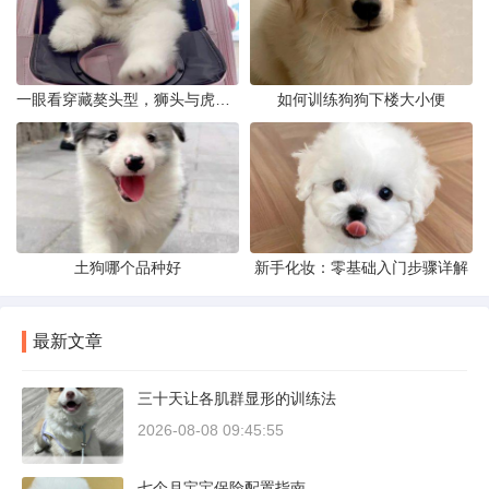
一眼看穿藏獒头型，狮头与虎头到底怎么分
如何训练狗狗下楼大小便
土狗哪个品种好
新手化妆：零基础入门步骤详解
最新文章
三十天让各肌群显形的训练法
2026-08-08 09:45:55
七个月宝宝保险配置指南