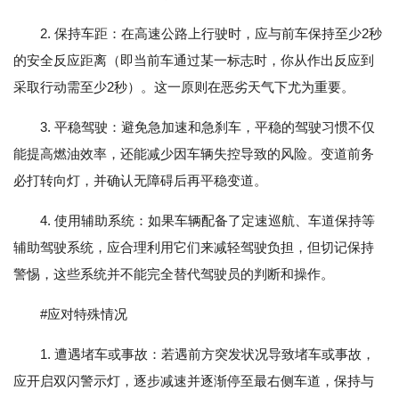
2. 保持车距：在高速公路上行驶时，应与前车保持至少2秒
的安全反应距离（即当前车通过某一标志时，你从作出反应到
采取行动需至少2秒）。这一原则在恶劣天气下尤为重要。
3. 平稳驾驶：避免急加速和急刹车，平稳的驾驶习惯不仅
能提高燃油效率，还能减少因车辆失控导致的风险。变道前务
必打转向灯，并确认无障碍后再平稳变道。
4. 使用辅助系统：如果车辆配备了定速巡航、车道保持等
辅助驾驶系统，应合理利用它们来减轻驾驶负担，但切记保持
警惕，这些系统并不能完全替代驾驶员的判断和操作。
#应对特殊情况
1. 遭遇堵车或事故：若遇前方突发状况导致堵车或事故，
应开启双闪警示灯，逐步减速并逐渐停至最右侧车道，保持与