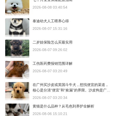
2026-08-08 03:40:54
泰迪幼犬人工喂养心得
2026-08-07 15:31:16
二岁娃保险怎么买最实用
2026-08-07 09:26:02
工伤医药费报销范围详解
2026-08-07 03:20:49
在广州买沙皮或英国斗牛犬，想找便宜的渠道，
核心是分清“便宜”和“捡漏”的界限。沙皮狗是广东
本地犬种，价格比北方城市有优势；英国斗牛犬
2026-08-07 03:20:34
则完全是另一套行情。下面直接说具体能去的地
黄猫是什么品种？从毛色到养护全解析
方和真实价格区间。
2026-08-06 15:10:21