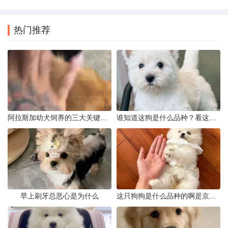
热门推荐
阿拉斯加幼犬饲养的三大关键问题
谁知道这狗是什么品种？看这几点
早上刷牙总恶心是为什么
这只狗狗是什么品种的啊是京巴吗