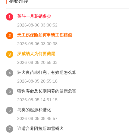
精彩推荐
英斗一月花销多少
1
2026-08-06 03:00:52
无工伤保险如何申请工伤赔偿
2
2026-08-06 03:00:38
罗威纳犬为何要截尾
3
2026-08-05 20:55:33
狂犬疫苗未打完，有效期怎么算
4
2026-08-05 20:55:18
猫狗寿命及长期饲养的健康危害
5
2026-08-05 14:51:15
鸟类的起源和进化
6
2026-08-05 08:45:57
谁适合养阿拉斯加雪橇犬
7