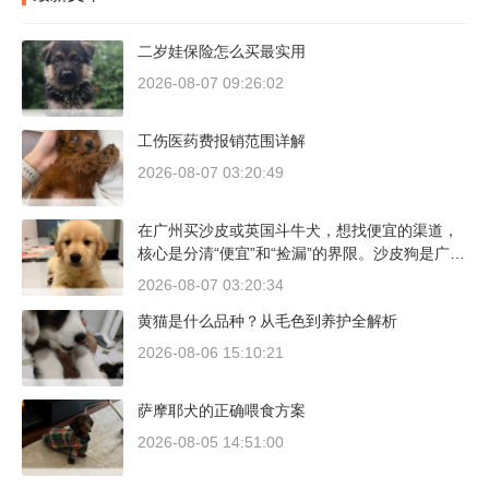
二岁娃保险怎么买最实用
2026-08-07 09:26:02
工伤医药费报销范围详解
2026-08-07 03:20:49
在广州买沙皮或英国斗牛犬，想找便宜的渠道，
核心是分清“便宜”和“捡漏”的界限。沙皮狗是广东
本地犬种，价格比北方城市有优势；英国斗牛犬
2026-08-07 03:20:34
则完全是另一套行情。下面直接说具体能去的地
黄猫是什么品种？从毛色到养护全解析
方和真实价格区间。
2026-08-06 15:10:21
萨摩耶犬的正确喂食方案
2026-08-05 14:51:00