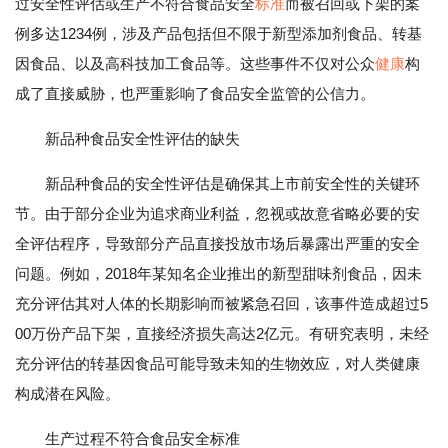
过安全性评估或生产不符合食品安全
标准
而被召回或下架的案
例多达1234例，涉及产品包括但不限于新型添加剂食品、转基
因食品、以及高科技加工食品等。这些事件不仅对公众
健康
构
成了直接威胁，也严重影响了食品安全监管的公信力。
新品种食品安全性评估的缺失
新品种食品的安全性评估是确保其上市前安全性的关键环
节。由于部分企业为追求商业利益，忽视或故意省略必要的安
全评估程序，导致部分产品直接投放市场后暴露出严重的安全
问题。例如，2018年某知名企业推出的新型甜味剂食品，因未
充分评估其对人体的长期影响而被紧急召回，该事件造成超过5
00万份产品下架，直接经济损失高达2亿元。有研究表明，未经
充分评估的转基因食品可能导致未知的生物效应，对人类健康
构成潜在风险。
生产过程不符合食品安全标准