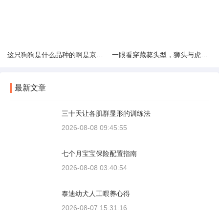
这只狗狗是什么品种的啊是京巴吗
一眼看穿藏獒头型，狮头与虎头到底怎么分
最新文章
三十天让各肌群显形的训练法
2026-08-08 09:45:55
七个月宝宝保险配置指南
2026-08-08 03:40:54
泰迪幼犬人工喂养心得
2026-08-07 15:31:16