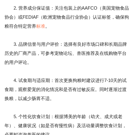
2. 营养成分保证值：关注包装上的AAFCO（美国宠物食品
协会）或FEDIAF（欧洲宠物食品行业协会）认证标签，确保狗
粮符合特定营养
标准
。
3. 品牌信誉与用户评价：选择有良好市场口碑和长期品牌
历史的厂商产品，可参考宠物论坛、兽医推荐及在线购物平台
的用户评论。
4. 试食期与适应期：首次更换狗粮时建议进行7-10天的试
食期，观察爱宠的消化情况和是否有过敏反应。同时逐渐过渡
换粮，以减少肠胃不适。
5. 个性化饮食计划：根据博美的年龄（幼犬、成犬或老
年）、健康状况（如是否有慢性病）及活动量调整饮食计划，
必要时咨询兽医的建议。