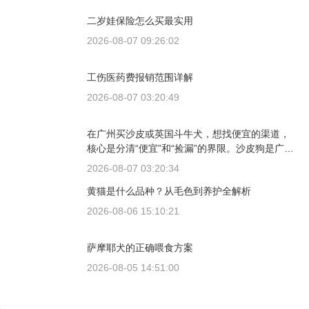
二岁娃保险怎么买最实用
2026-08-07 09:26:02
工伤医药费报销范围详解
2026-08-07 03:20:49
在广州买沙皮或英国斗牛犬，想找便宜的渠道，
核心是分清“便宜”和“捡漏”的界限。沙皮狗是广东
本地犬种，价格比北方城市有优势；英国斗牛犬
2026-08-07 03:20:34
则完全是另一套行情。下面直接说具体能去的地
黄猫是什么品种？从毛色到养护全解析
方和真实价格区间。
2026-08-06 15:10:21
萨摩耶犬的正确喂食方案
2026-08-05 14:51:00