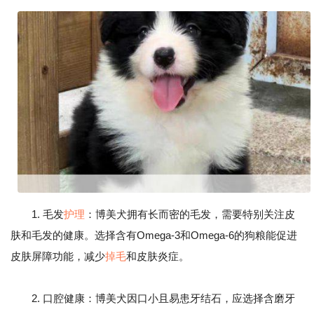
1. 毛发
护理
：博美犬拥有长而密的毛发，需要特别关注皮
肤和毛发的健康。选择含有Omega-3和Omega-6的狗粮能促进
皮肤屏障功能，减少
掉毛
和皮肤炎症。
2. 口腔健康：博美犬因口小且易患牙结石，应选择含磨牙