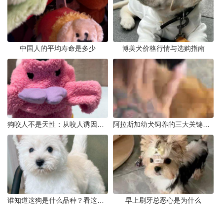
中国人的平均寿命是多少
博美犬价格行情与选购指南
狗咬人不是天性：从咬人诱因到脱敏训练实操
阿拉斯加幼犬饲养的三大关键问题
谁知道这狗是什么品种？看这几点
早上刷牙总恶心是为什么