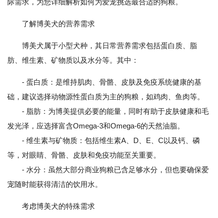
际需求，为您详细解析如何为爱宠挑选最合适的狗粮。
了解博美犬的营养需求
博美犬属于小型犬种，其日常营养需求包括蛋白质、脂
肪、维生素、矿物质以及水分等。其中：
- 蛋白质：是维持肌肉、骨骼、皮肤及免疫系统健康的基
础，建议选择动物源性蛋白质为主的狗粮，如鸡肉、鱼肉等。
- 脂肪：为博美提供必要的能量，同时有助于皮肤健康和毛
发光泽，应选择富含Omega-3和Omega-6的天然油脂。
- 维生素与矿物质：包括维生素A、D、E、C以及钙、磷
等，对眼睛、骨骼、皮肤和免疫功能至关重要。
- 水分：虽然大部分商业狗粮已含足够水分，但也要确保爱
宠随时能获得清洁的饮用水。
考虑博美犬的特殊需求