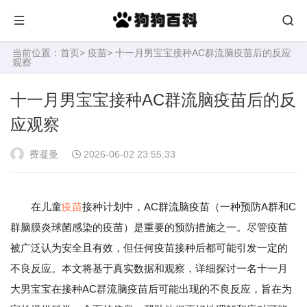
当前位置：
首页
>
疫苗
> 十一月男宝宝接种AC群流脑疫苗后的反应
观察
十一月男宝宝接种AC群流脑疫苗后的反
应观察
费凝曼
2026-06-02 23:55:33
在儿童
疫苗
接种计划中，AC群流脑疫苗（一种预防A群和C
群脑膜炎球菌感染的疫苗）是重要的预防措施之一。尽管疫苗
被广泛认为安全且有效，但任何疫苗接种后都可能引发一定的
不良反应。本文将基于真实数据和观察，详细探讨一名十一月
大男宝宝在接种AC群流脑疫苗后可能出现的不良反应，旨在为