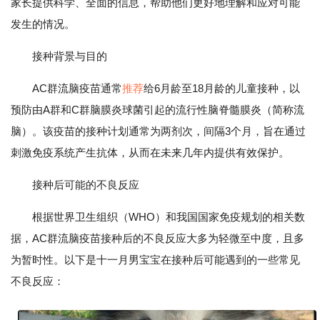
家长提供科学、全面的信息，帮助他们更好地理解和应对可能
发生的情况。
接种背景与目的
AC群流脑疫苗通常
推荐
给6月龄至18月龄的儿童接种，以
预防由A群和C群脑膜炎球菌引起的流行性脑脊髓膜炎（简称流
脑）。该疫苗的接种计划通常为两剂次，间隔3个月，旨在通过
刺激免疫系统产生抗体，从而在未来几年内提供有效保护。
接种后可能的不良反应
根据世界卫生组织（WHO）和我国国家免疫规划的相关数
据，AC群流脑疫苗接种后的不良反应大多为轻微至中度，且多
为暂时性。以下是十一月男宝宝在接种后可能遇到的一些常见
不良反应：