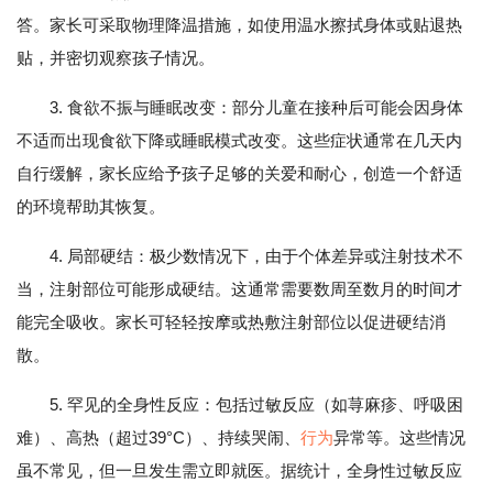
答。家长可采取物理降温措施，如使用温水擦拭身体或贴退热
贴，并密切观察孩子情况。
3. 食欲不振与睡眠改变：部分儿童在接种后可能会因身体
不适而出现食欲下降或睡眠模式改变。这些症状通常在几天内
自行缓解，家长应给予孩子足够的关爱和耐心，创造一个舒适
的环境帮助其恢复。
4. 局部硬结：极少数情况下，由于个体差异或注射技术不
当，注射部位可能形成硬结。这通常需要数周至数月的时间才
能完全吸收。家长可轻轻按摩或热敷注射部位以促进硬结消
散。
5. 罕见的全身性反应：包括过敏反应（如荨麻疹、呼吸困
难）、高热（超过39°C）、持续哭闹、
行为
异常等。这些情况
虽不常见，但一旦发生需立即就医。据统计，全身性过敏反应