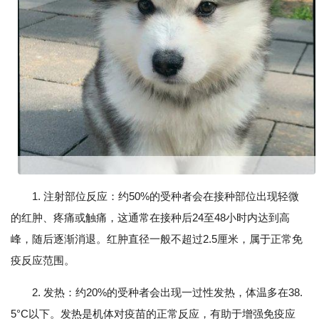
1. 注射部位反应：约50%的受种者会在接种部位出现轻微
的红肿、疼痛或触痛，这通常在接种后24至48小时内达到高
峰，随后逐渐消退。红肿直径一般不超过2.5厘米，属于正常免
疫反应范围。
2. 发热：约20%的受种者会出现一过性发热，体温多在38.
5°C以下。发热是机体对疫苗的正常反应，有助于增强免疫应