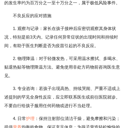
的发生率约为百万分之一至十万分之一，属于极低风险事件。
不良反应的应对措施
1. 观察与记录：家长在孩子接种后应密切观察其身体状
况，特别是前3天内。记录任何异常症状的出现时间和持续时
间，有助于医生判断是否为疫苗引起的不良反应。
2. 物理降温：对于轻微发热，可采用温水擦拭、多喝水、
贴退热贴等物理降温方法。避免使用非处方药物前咨询医生意
见。
3. 专业咨询：若孩子出现高热、持续哭闹、严重不适或上
述提到的罕见全身性反应，应立即联系医生或前往医院就诊。
不要自行给孩子服用任何药物或进行不当处理。
4. 日常
护理
：保持注射部位清洁干燥，避免摩擦和污染；
提供
营养
均衡的食物，保证充足休息；为孩子营造轻松愉快的