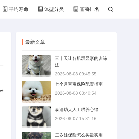
平均寿命
体型分类
智商排名
最新文章
三十天让各肌群显形的训练
法
2026-08-08 09:45:55
七个月宝宝保险配置指南
来
2026-08-08 03:40:54
泰迪幼犬人工喂养心得
2026-08-07 15:31:16
二岁娃保险怎么买最实用