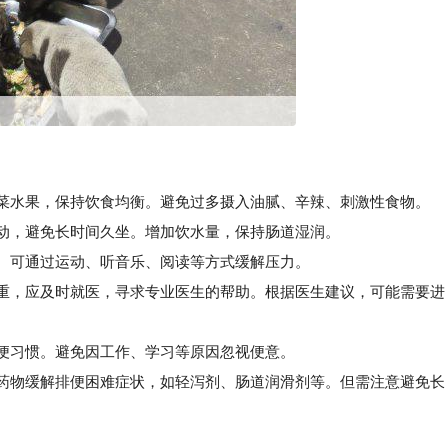
蔬菜水果，保持饮食均衡。避免过多摄入油腻、辛辣、刺激性食物。
动，避免长时间久坐。增加饮水量，保持肠道湿润。
。可通过运动、听音乐、阅读等方式缓解压力。
重，应及时就医，寻求专业医生的帮助。根据医生建议，可能需要进
便习惯。避免因工作、学习等原因忽视便意。
药物缓解排便困难症状，如轻泻剂、肠道润滑剂等。但需注意避免长