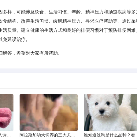
多样，可能涉及饮食、生活习惯、年龄、精神压力和肠道疾病等多
饮食结构、改善生活习惯、缓解精神压力、寻求医疗帮助等。通过采
生活质量。建立健康的生活方式和良好的排便习惯对于预防排便困难
以免延误治疗。
细解答，希望对大家有所帮助。
狗咬人不是天性：从咬人诱因到脱敏训练实操
阿拉斯加幼犬饲养的三大关键问题
谁知道这狗是