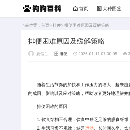
首页
犬种图鉴
当前位置：
首页
>
排便
> 排便困难原因及缓解策略
排便困难原因及缓解策略
夏信兰
排便
2026-01-11 07:00:05
3
随着生活节奏的加快和工作压力的增大，越来越
的成因、影响以及应对策略，帮助读者更好地理解并
排便困难的原因
1. 饮食结构不合理：饮食中缺乏足够的膳食纤
2. 生活习惯不规律：缺乏
运动
、长时间久坐、饮