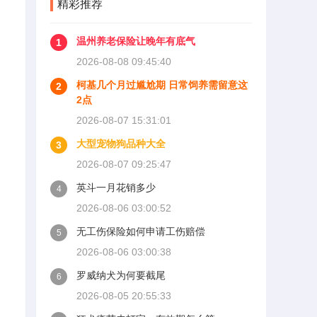
精彩推荐
温州养老保险让晚年有底气
1
2026-08-08 09:45:40
柯基几个月过尴尬期 日常饲养需留意这
2
2点
2026-08-07 15:31:01
大型宠物狗品种大全
3
2026-08-07 09:25:47
英斗一月花销多少
4
2026-08-06 03:00:52
无工伤保险如何申请工伤赔偿
5
2026-08-06 03:00:38
罗威纳犬为何要截尾
6
2026-08-05 20:55:33