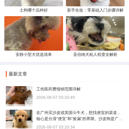
土狗哪个品种好
新手化妆：零基础入门步骤详解
安静小型犬优选清单
圣伯纳犬粘人程度全解析
最新文章
工伤医药费报销范围详解
2026-08-07 03:20:49
在广州买沙皮或英国斗牛犬，想找便宜的渠道，
核心是分清“便宜”和“捡漏”的界限。沙皮狗是广东
本地犬种，价格比北方城市有优势；英国斗牛犬
2026-08-07 03:20:34