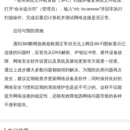
- 使用系统文件检查器（SFC）扫描并修复系统文件错误：
打开“命令提示符”（管理员），输入“sfc /scannow”并回车执行
扫描操作。完成后重启计算机并测试网络连接是否正常。
总结与预防措施
遇到360断网急救箱检测正常但无法上网且Wi-Fi图标显示已
连接的问题时，应首先从DNS解析、IP地址冲突、硬件设备故
障、网络安全软件设置以及系统及驱动更新等方面逐一排查。
通过上述步骤大多数问题都能得到解决。为预防此类问题再次
发生，建议定期检查并更新网络设备及软件；同时保持良好的
网络安全习惯和定期的系统维护也是必不可少的。这样不仅能
提升网络连接的稳定性，还能有效降低因网络问题导致的各种
不便和损失。