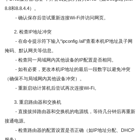
8.8和8.8.4.4）。
- 确认保存后尝试重新连接Wi-Fi并访问网页。
2. 检查IP地址冲突
- 在命令提示符下输入“ipconfig /all”查看本机IP地址及子网
掩码、默认网关等信息。
- 检查同一局域网内其他设备的IP配置是否相同。
- 如有必要，更改本机IP地址的最后一段数字以避免冲突
（确保不与局域网内其他设备冲突）。
- 重新启动计算机后尝试再次连接Wi-Fi。
3. 重启路由器和交换机
- 直接拔掉路由器和交换机的电源线，等待几分钟后再重新
接通电源。
- 检查路由器的配置设置是否正确（如IP地址分配、DHCP
服务）。