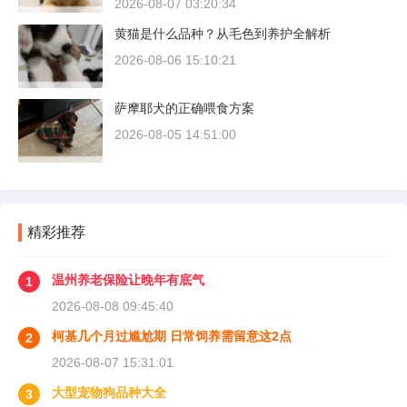
2026-08-07 03:20:34
则完全是另一套行情。下面直接说具体能去的地
黄猫是什么品种？从毛色到养护全解析
方和真实价格区间。
2026-08-06 15:10:21
萨摩耶犬的正确喂食方案
2026-08-05 14:51:00
精彩推荐
温州养老保险让晚年有底气
1
2026-08-08 09:45:40
柯基几个月过尴尬期 日常饲养需留意这2点
2
2026-08-07 15:31:01
大型宠物狗品种大全
3