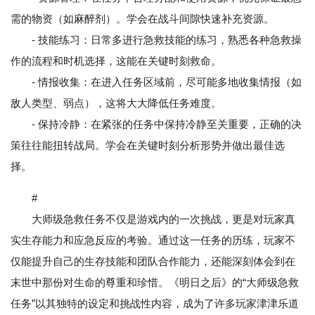
需的物资（如麻醉剂）。学会在战斗间隙快速补充资源。
- 技能练习：日常多进行急救技能的练习，熟悉各种急救操
作的流程和时机选择，这能在关键时刻救命。
- 情报收集：在进入任务区域前，尽可能多地收集情报（如
敌人类型、弱点），这将大大降低任务难度。
- 保持冷静：在紧张的任务中保持冷静至关重要，正确的决
策往往能扭转战局。学会在关键时刻分析形势并做出最佳选
择。
#
大师级急救任务不仅是游戏内的一次挑战，更是对玩家真
实生存能力和应急反应的考验。通过这一任务的历练，玩家不
仅能提升自己的生存技能和团队合作能力，还能深刻体会到在
末世中那份对生命的尊重和珍惜。《明日之后》的“大师级急救
任务”以其独特的设定和挑战性内容，成为了许多玩家津津乐道