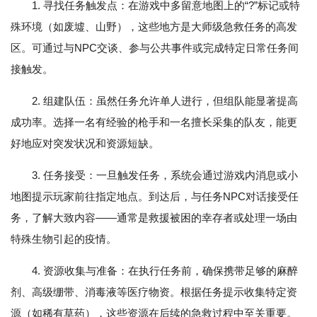
1. 寻找任务触发点：在游戏中多留意地图上的“?”标记或特
殊环境（如废墟、山野），这些地方是大师级急救任务的高发
区。可通过与NPC交谈、参与公共事件或完成特定日常任务间
接触发。
2. 组建队伍：虽然任务允许单人进行，但组队能显著提高
成功率。选择一名有经验的枪手和一名擅长采集的队友，能更
好地应对突发状况和资源短缺。
3. 任务接受：一旦触发任务，系统会通过游戏内消息或小
地图提示玩家前往指定地点。到达后，与任务NPC对话接受任
务，了解大致内容——通常是救援被困的幸存者或处理一场由
特殊生物引起的疫情。
4. 资源收集与准备：在执行任务前，确保携带足够的麻醉
剂、高级绷带、消毒液等医疗物资。根据任务提示收集特定资
源（如稀有草药），这些资源在后续的急救过程中至关重要。