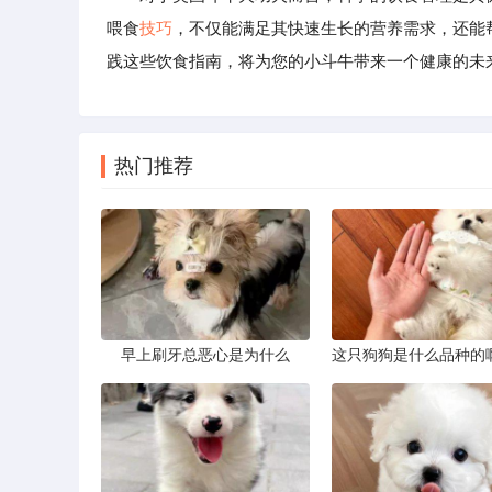
喂食
技巧
，不仅能满足其快速生长的营养需求，还能
践这些饮食指南，将为您的小斗牛带来一个健康的未
热门推荐
早上刷牙总恶心是为什么