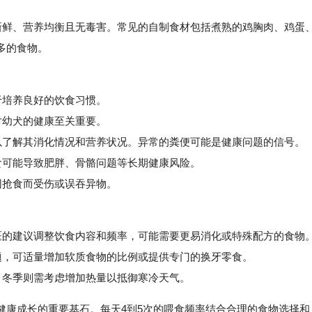
鲜、营养均衡且无毒害。常见的自制食材包括煮熟的鸡胸肉、鸡蛋
多的食物。
于培养良好的饮食习惯。
对幼犬的健康至关重要。
以了解其消化情况和营养状况。异常的粪便可能是健康问题的信号。
可能导致肥胖、骨骼问题等长期健康风险。
因抢食而受伤或误吞异物。
的建议调整饮食内容和频率，可能需要更易消化或特殊配方的食物
，可适量增加软质食物的比例或提供专门的换牙零食。
冬季则需考虑增加热量以抵御寒冷天气。
健康成长的重要基石。每天4到5次的喂食频率结合合理的食物选择和