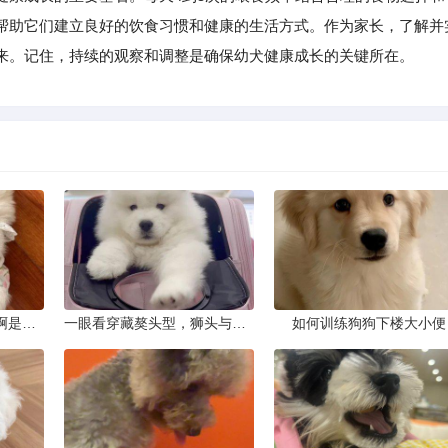
帮助它们建立良好的饮食习惯和健康的生活方式。作为家长，了解并
来。记住，持续的观察和调整是确保幼犬健康成长的关键所在。
这只狗狗是什么品种的啊是京巴吗
一眼看穿藏獒头型，狮头与虎头到底怎么分
如何训练狗狗下楼大小便