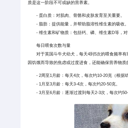
质是这一阶段不可或缺的营养素。
- 蛋白质：对肌肉、骨骼和皮肤发育至关重要。
- 脂肪：提供能量，并帮助脂溶性维生素的吸收
- 维生素和矿物质：包括钙、磷、维生素D等，对
每日喂食次数与量
对于英国斗牛犬幼犬，每天4到5次的喂食频率有
因饥饿而导致的焦虑或过度进食，还能确保营养物质
- 2周至1月龄：每天4次，每次约10-20克（根
- 1月至3月龄：每天3-4次，每次约20-50克。
- 3月至6月龄：逐渐过渡到每天2-3次，每次约50-