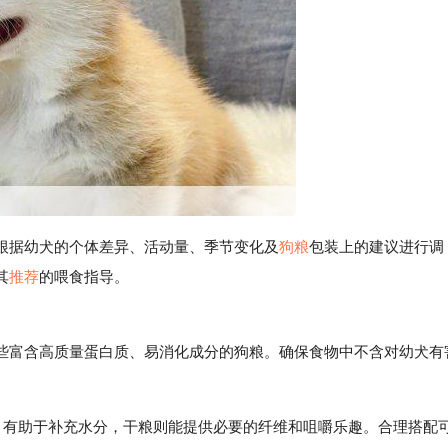
根据幼犬的个体差异、活动量、季节变化及
狗粮
包装上的建议进行调
其
推荐
的喂食指导。
富含高质量蛋白质、易消化成分的狗粮。确保食物中不含对幼犬有
食）有助于补充水分，干粮则能提供必要的纤维和咀嚼乐趣。合理搭配