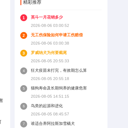
精彩推荐
英斗一月花销多少
1
2026-08-06 03:00:52
无工伤保险如何申请工伤赔偿
2
2026-08-06 03:00:38
罗威纳犬为何要截尾
3
2026-08-05 20:55:33
狂犬疫苗未打完，有效期怎么算
4
2026-08-05 20:55:18
猫狗寿命及长期饲养的健康危害
5
2026-08-05 14:51:15
害
鸟类的起源和进化
6
2026-08-05 08:45:57
可
谁适合养阿拉斯加雪橇犬
7