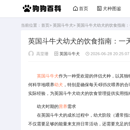
首页
犬种图鉴
当前位置：
首页
>
英国斗牛犬
> 英国斗牛犬幼犬的饮食指南：
英国斗牛犬幼犬的饮食指南：一天
高堂珊
英国斗牛犬
2026-06-28 20:25:07
英国斗牛犬
作为一种受欢迎的伴侣犬种，以其独
何科学地喂养
幼犬
，特别是确保每天4到5次喂养的
实际经验，为英国斗牛犬幼犬的饮食管理提供实用指
幼犬时期的
营养
需求
在英国斗牛犬的成长过程中，幼犬阶段（通常指出
不仅需要足够的能量来支持日常活动，还需要充足的