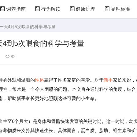
饲养指南
行为解读
健康护理
品种标准
一天4到5次喂食的科学与考量
4到5次喂食的科学与考量
82
特的外观和温顺的
性格
赢得了许多家庭的喜爱。对于
新手
家长来说，
合理性，常常是一个令人困惑的问题。本文旨在通过科学的角度，结合
南，帮助新手家长更好地照顾这些可爱的小生命。
生至6个月大）是身体和骨骼快速发育的关键时期。这一时期，幼
营养物质来支持其快速生长。具体而言，蛋白质、脂肪、维生素和矿