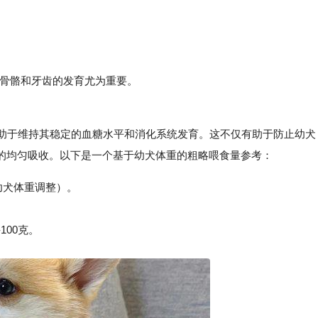
。
骨骼和牙齿的发育尤为重要。
助于维持其稳定的血糖水平和消化系统发育。这不仅有助于防止幼犬
的均匀吸收。以下是一个基于幼犬体重的粗略喂食量参考：
据幼犬体重调整）。
100克。