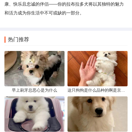
康、快乐且忠诚的伴侣——你的拉布拉多犬将以其独特的魅力
和活力成为你生活中不可或缺的一部分。
热门推荐
早上刷牙总恶心是为什么
这只狗狗是什么品种的啊是京巴吗