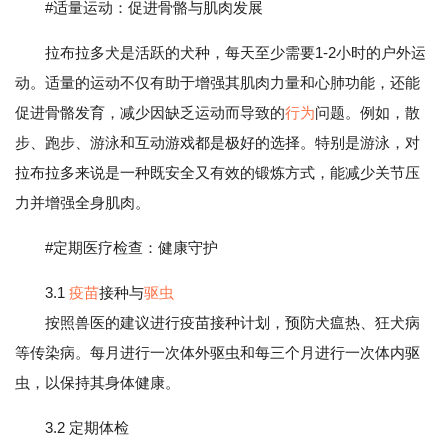
#适量运动：促进骨骼与肌肉发展
拉布拉多犬是活跃的犬种，每天至少需要1-2小时的户外运
动。适量的运动不仅有助于增强其肌肉力量和心肺功能，还能
促进骨骼发育，减少因缺乏运动而导致的
行为
问题。例如，散
步、跑步、游泳和互动游戏都是极好的选择。特别是游泳，对
拉布拉多来说是一种既安全又有效的锻炼方式，能减少关节压
力并增强全身肌肉。
#定期医疗检查：健康守护
3.1
疫苗
接种与
驱虫
按照兽医的建议进行疫苗接种计划，预防犬瘟热、狂犬病
等传染病。每月进行一次体外驱虫和每三个月进行一次体内驱
虫，以保持其身体健康。
3.2 定期体检