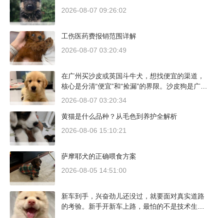
2026-08-07 09:26:02
工伤医药费报销范围详解
2026-08-07 03:20:49
在广州买沙皮或英国斗牛犬，想找便宜的渠道，
核心是分清“便宜”和“捡漏”的界限。沙皮狗是广东
本地犬种，价格比北方城市有优势；英国斗牛犬
2026-08-07 03:20:34
则完全是另一套行情。下面直接说具体能去的地
黄猫是什么品种？从毛色到养护全解析
方和真实价格区间。
2026-08-06 15:10:21
萨摩耶犬的正确喂食方案
2026-08-05 14:51:00
新车到手，兴奋劲儿还没过，就要面对真实道路
的考验。新手开新车上路，最怕的不是技术生
疏，而是对车况和路况的双重陌生。磨合期内，