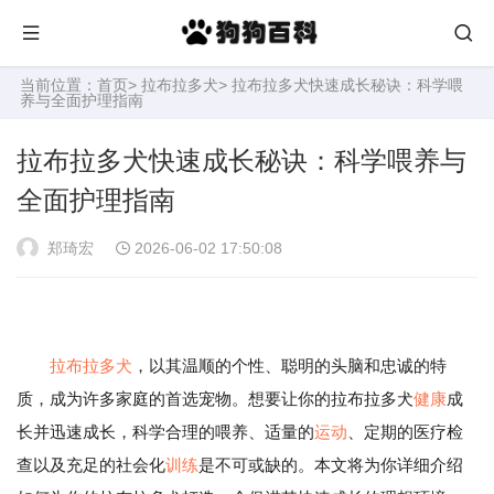
当前位置：
首页
>
拉布拉多犬
> 拉布拉多犬快速成长秘诀：科学喂
养与全面护理指南
拉布拉多犬快速成长秘诀：科学喂养与
全面护理指南
郑琦宏
2026-06-02 17:50:08
拉布拉多犬
，以其温顺的个性、聪明的头脑和忠诚的特
质，成为许多家庭的首选宠物。想要让你的拉布拉多犬
健康
成
长并迅速成长，科学合理的喂养、适量的
运动
、定期的医疗检
查以及充足的社会化
训练
是不可或缺的。本文将为你详细介绍