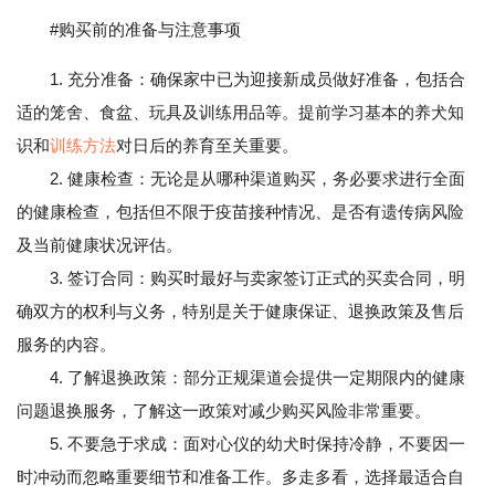
#购买前的准备与注意事项
1. 充分准备：确保家中已为迎接新成员做好准备，包括合
适的笼舍、食盆、玩具及训练用品等。提前学习基本的养犬知
识和
训练方法
对日后的养育至关重要。
2. 健康检查：无论是从哪种渠道购买，务必要求进行全面
的健康检查，包括但不限于疫苗接种情况、是否有遗传病风险
及当前健康状况评估。
3. 签订合同：购买时最好与卖家签订正式的买卖合同，明
确双方的权利与义务，特别是关于健康保证、退换政策及售后
服务的内容。
4. 了解退换政策：部分正规渠道会提供一定期限内的健康
问题退换服务，了解这一政策对减少购买风险非常重要。
5. 不要急于求成：面对心仪的幼犬时保持冷静，不要因一
时冲动而忽略重要细节和准备工作。多走多看，选择最适合自