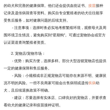
的幼犬和完善的健康保障。他们还会提供血统证书、
疫苗
接种
记录及遗传病筛查等资料。购买自专业繁殖者的幼犬往往能享
受售后服务，如对健康问题的后续支持。
- 注意事项：选择时务必实地考察繁殖环境，观察母犬及周
围环境卫生情况，避免购买到“星期狗”。可通过宠物协会或官方
认证渠道查询繁殖者资质。
2. 宠物店/宠物市场：
- 优势：购买方便，选择多样。部分大型连锁宠物店也提供
一定的健康保障和售后服务。
- 风险：小规模或非正规宠物店可能存在来源不明、健康状
况不明的风险。一些不良商家可能会出售病弱或遗传
疾病
幼
犬，且后续退换政策不明确。
- 建议：尽量选择有实体店、口碑良好的宠物店，并要求查
看幼犬的健康记录和疫苗接种证明。