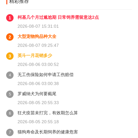
精彩推荐
做的司机不到三成。
柯基几个月过尴尬期 日常饲养需留意这2点
1
2026-08-07 15:31:01
大型宠物狗品种大全
2
2026-08-07 09:25:47
英斗一月花销多少
3
2026-08-06 03:00:52
无工伤保险如何申请工伤赔偿
4
2026-08-06 03:00:38
罗威纳犬为何要截尾
5
2026-08-05 20:55:33
狂犬疫苗未打完，有效期怎么算
6
2026-08-05 20:55:18
猫狗寿命及长期饲养的健康危害
7