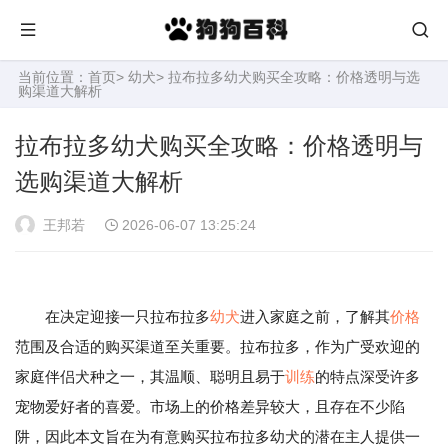
当前位置：
首页
>
幼犬
> 拉布拉多幼犬购买全攻略：价格透明与选
购渠道大解析
拉布拉多幼犬购买全攻略：价格透明与
选购渠道大解析
王邦若
2026-06-07 13:25:24
在决定迎接一只拉布拉多
幼犬
进入家庭之前，了解其
价格
范围及合适的购买渠道至关重要。拉布拉多，作为广受欢迎的
家庭伴侣犬种之一，其温顺、聪明且易于
训练
的特点深受许多
宠物爱好者的喜爱。市场上的价格差异较大，且存在不少陷
阱，因此本文旨在为有意购买拉布拉多幼犬的潜在主人提供一