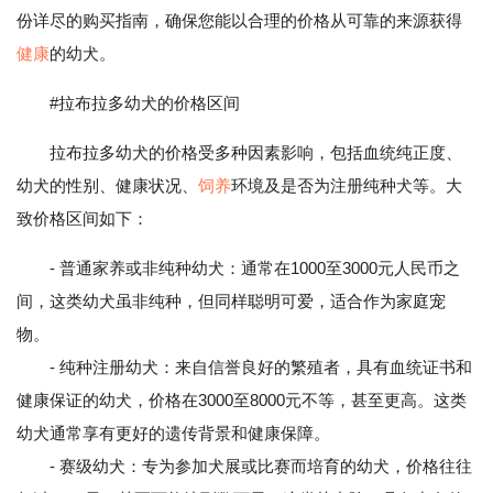
份详尽的购买指南，确保您能以合理的价格从可靠的来源获得
健康
的幼犬。
#拉布拉多幼犬的价格区间
拉布拉多幼犬的价格受多种因素影响，包括血统纯正度、
幼犬的性别、健康状况、
饲养
环境及是否为注册纯种犬等。大
致价格区间如下：
- 普通家养或非纯种幼犬：通常在1000至3000元人民币之
间，这类幼犬虽非纯种，但同样聪明可爱，适合作为家庭宠
物。
- 纯种注册幼犬：来自信誉良好的繁殖者，具有血统证书和
健康保证的幼犬，价格在3000至8000元不等，甚至更高。这类
幼犬通常享有更好的遗传背景和健康保障。
- 赛级幼犬：专为参加犬展或比赛而培育的幼犬，价格往往