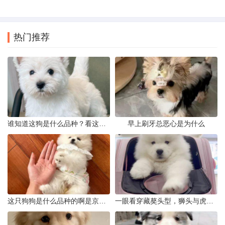
热门推荐
谁知道这狗是什么品种？看这几点
早上刷牙总恶心是为什么
这只狗狗是什么品种的啊是京巴吗
一眼看穿藏獒头型，狮头与虎头到底怎么分