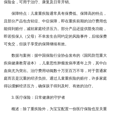
保险金，可用于治疗、康复及日常开销。
保障特点：儿童重疾险通常具有保费低、保障高的特点，
且部分产品包含轻症、中症保障，即在重疾前期的治疗费用也
能得到赔付，减轻家庭经济压力。部分产品还提供豁免功能，
即若投保人（父母）不幸发生合同约定的风险事件，后续保费
可免交，但孩子享受的保障继续有效。
数据与案例：据中国保险行业协会发布的《国民防范重大
疾病健康教育读本》，儿童恶性肿瘤发病率逐年上升，其中白
血病尤为突出。治疗费用动辄数十万至百万不等，对于普通家
庭而言是沉重的经济负担。通过儿童重疾险的赔付，许多家庭
得以缓解经济压力，确保孩子得到及时、有效的治疗。
3. 医疗保险：日常健康的守护者
概述：除了重疾险外，为宝宝配置一份医疗保险也至关重