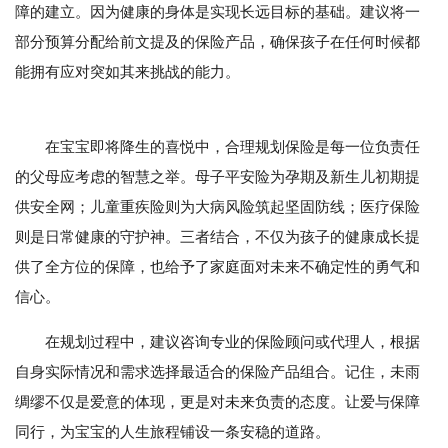
障的建立。因为健康的身体是实现长远目标的基础。建议将一
部分预算分配给前文提及的保险产品，确保孩子在任何时候都
能拥有应对突如其来挑战的能力。
在宝宝即将降生的喜悦中，合理规划保险是每一位负责任
的父母应考虑的智慧之举。母子平安险为孕期及新生儿初期提
供安全网；儿童重疾险则为大病风险筑起坚固防线；医疗保险
则是日常健康的守护神。三者结合，不仅为孩子的健康成长提
供了全方位的保障，也给予了家庭面对未来不确定性的勇气和
信心。
在规划过程中，建议咨询专业的保险顾问或代理人，根据
自身实际情况和需求选择最适合的保险产品组合。记住，未雨
绸缪不仅是爱意的体现，更是对未来负责的态度。让爱与保障
同行，为宝宝的人生旅程铺设一条安稳的道路。