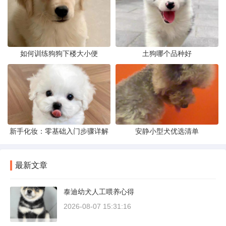
如何训练狗狗下楼大小便
土狗哪个品种好
新手化妆：零基础入门步骤详解
安静小型犬优选清单
最新文章
泰迪幼犬人工喂养心得
2026-08-07 15:31:16