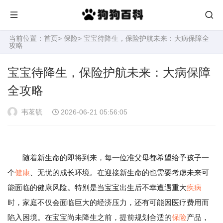
当前位置：
首页
>
保险
> 宝宝待降生，保险护航未来：大病保障全
攻略
宝宝待降生，保险护航未来：大病保障
全攻略
韦茗毓
2026-06-21 05:56:05
随着新生命的即将到来，每一位准父母都希望给予孩子一
个
健康
、无忧的成长环境。在迎接新生命的也需要考虑未来可
能面临的健康风险。特别是当宝宝出生后不幸遭遇重大
疾病
时，家庭不仅会面临巨大的经济压力，还有可能因医疗费用而
陷入困境。在宝宝尚未降生之前，提前规划合适的
保险
产品，