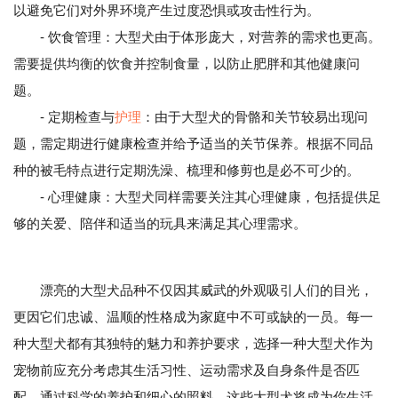
以避免它们对外界环境产生过度恐惧或攻击性行为。
- 饮食管理：大型犬由于体形庞大，对营养的需求也更高。
需要提供均衡的饮食并控制食量，以防止肥胖和其他健康问
题。
- 定期检查与
护理
：由于大型犬的骨骼和关节较易出现问
题，需定期进行健康检查并给予适当的关节保养。根据不同品
种的被毛特点进行定期洗澡、梳理和修剪也是必不可少的。
- 心理健康：大型犬同样需要关注其心理健康，包括提供足
够的关爱、陪伴和适当的玩具来满足其心理需求。
漂亮的大型犬品种不仅因其威武的外观吸引人们的目光，
更因它们忠诚、温顺的性格成为家庭中不可或缺的一员。每一
种大型犬都有其独特的魅力和养护要求，选择一种大型犬作为
宠物前应充分考虑其生活习性、运动需求及自身条件是否匹
配。通过科学的养护和细心的照料，这些大型犬将成为你生活