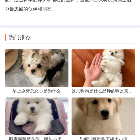
中最忠诚的伙伴和朋友。
热门推荐
早上刷牙总恶心是为什么
这只狗狗是什么品种的啊是京巴吗
一眼看穿藏獒头型，狮头与虎头到底怎么分
如何训练狗狗下楼大小便