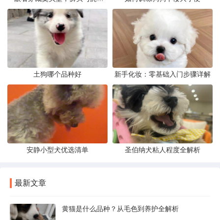
土狗哪个品种好
新手化妆：零基础入门步骤详解
安静小型犬优选清单
圣伯纳犬粘人程度全解析
最新文章
黄猫是什么品种？从毛色到养护全解析