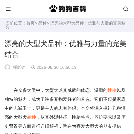
当前位置：
首页
>
品种
> 漂亮的大型犬品种：优雅与力量的完美结
合
漂亮的大型犬品种：优雅与力量的完美
结合
项影锦
2026-05-30 16:50:19
在众多犬类中，大型犬以其威武的体态、温顺的
性格
以及
独特的魅力，成为了许多宠物爱好者的首选。它们不仅是家庭
中的忠诚卫士，更是主人的忠实伴侣。本文将深入探讨几种漂
亮的大型犬
品种
，从其外观特征、性格特点、养护要求以及历
史背景等方面进行详细解析，旨在为喜爱大型犬的朋友提供一