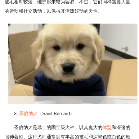
被毛相对较短，维护起来较为容易。不过，它们同样需要大量
的运动和社交活动，以保持其活泼好动的天性。
3.
圣伯纳犬
（Saint Bernard）
圣伯纳犬是瑞士的国宝级犬种，以其庞大的
体型
和深邃的
眼神著称。这种犬种通常拥有丰富的被毛和深褐色或白色的斑