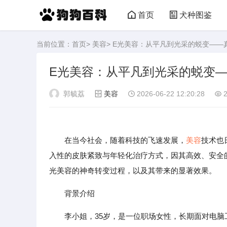
首页
犬种图鉴
当前位置：
首页
>
美容
> E光美容：从平凡到光采的蜕变—
E光美容：从平凡到光采的蜕变
郭毓荔
美容
2026-06-22 12:20:28
2
在当今社会，随着科技的飞速发展，
美容
技术也
入性的皮肤紧致与年轻化治疗方式，因其高效、安全
光美容的神奇转变过程，以及其带来的显著效果。
背景介绍
李小姐，35岁，是一位职场女性，长期面对电