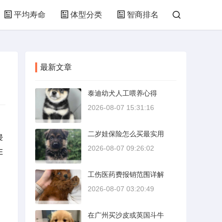
平均寿命
体型分类
智商排名
最新文章
泰迪幼犬人工喂养心得
2026-08-07 15:31:16
二岁娃保险怎么买最实用
侵
2026-08-07 09:26:02
E
工伤医药费报销范围详解
2026-08-07 03:20:49
在广州买沙皮或英国斗牛