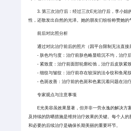
3. 第三次治疗后：经过三次E光治疗后，李小
性，还散发出自然的光泽。她的朋友们纷纷称赞她的
前后对比照分析
通过对比治疗前后的照片（因平台限制无法直接
- 肤色均匀度：治疗前肤色略显暗沉不均，治疗后
- 紧致度：治疗前面部轮廓松弛，治疗后皮肤紧致
- 细纹与皱纹：治疗前存在较深的法令纹和鱼尾纹
- 色斑改善：治疗前的色斑和色素沉着问题在治疗
专家观点与注意事项
E光美容虽效果显著，但并非一劳永逸的解决方
及持续的防晒措施是维持治疗效果的关键。每个人的
和必要的后续治疗是确保长期美丽的重要环节。