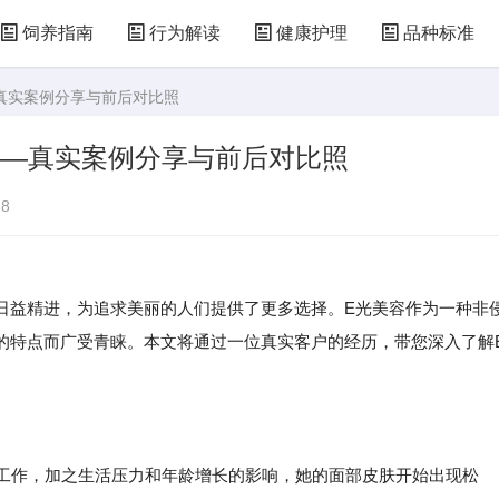
饲养指南
行为解读
健康护理
品种标准
—真实案例分享与前后对比照
——真实案例分享与前后对比照
8
日益精进，为追求美丽的人们提供了更多选择。E光美容作为一种非
的特点而广受青睐。本文将通过一位真实客户的经历，带您深入了解
脑工作，加之生活压力和年龄增长的影响，她的面部皮肤开始出现松