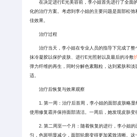
在决定进行E光美容前，李小姐首先进行了全面
化的治疗方案。考虑到李小姐的主要问题是面部松弛
佳效果。
治疗过程
治疗当天，李小姐在专业人员的指导下完成了整
抹冷凝胶以保护皮肤、进行E光照射以及最后的冷敷
弹力纤维的再生，同时分解色素颗粒，达到紧肤和淡
适。
治疗后恢复与效果观察
1. 第一周：治疗后首周，李小姐的面部皮肤略
使用修复霜并保持面部清洁。一周后，她发现皮肤变
2. 第二周至一个月：随着恢复的进行，李小姐
匀，色斑明显减少，面部轮廓变得更加紧致清晰。这