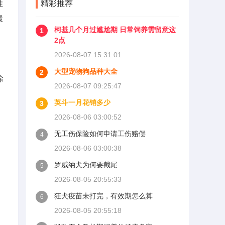
性
精彩推荐
500公里为磨合期，但真正照
最
着做的司机不到三成。
柯基几个月过尴尬期 日常饲养需留意这
1
2点
2026-08-07 15:31:01
大型宠物狗品种大全
2
涂
2026-08-07 09:25:47
和
英斗一月花销多少
3
2026-08-06 03:00:52
无工伤保险如何申请工伤赔偿
4
2026-08-06 03:00:38
罗威纳犬为何要截尾
5
2026-08-05 20:55:33
狂犬疫苗未打完，有效期怎么算
6
2026-08-05 20:55:18