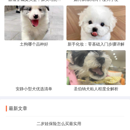
土狗哪个品种好
新手化妆：零基础入门步骤详解
安静小型犬优选清单
圣伯纳犬粘人程度全解析
最新文章
二岁娃保险怎么买最实用