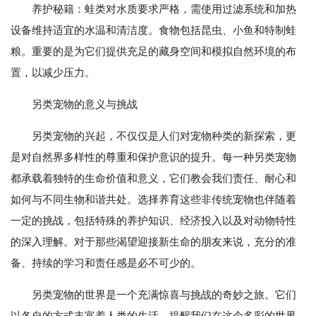
养护秘籍：蛙类对水质要求严格，需使用过滤系统和加热
设备维持适宜的水温和清洁度。食物包括昆虫、小鱼和特制蛙
粮。重要的是为它们提供充足的藏身空间和模拟自然环境的布
置，以减少压力。
另类宠物的意义与挑战
另类宠物的兴起，不仅仅是人们对宠物种类的新探索，更
是对自然界多样性的尊重和保护意识的提升。每一种另类宠物
都承载着独特的生命价值和意义，它们教会我们责任、耐心和
如何与不同生物和谐共处。选择养育这些非传统宠物也伴随着
一定的挑战，包括特殊的养护知识、经济投入以及对动物特性
的深入理解。对于那些渴望迎接新生命的朋友来说，充分的准
备、持续的学习和责任感是必不可少的。
另类宠物的世界是一个充满惊喜与挑战的奇妙之旅。它们
以各自的方式丰富着人类的生活，提醒我们在这个多彩的世界