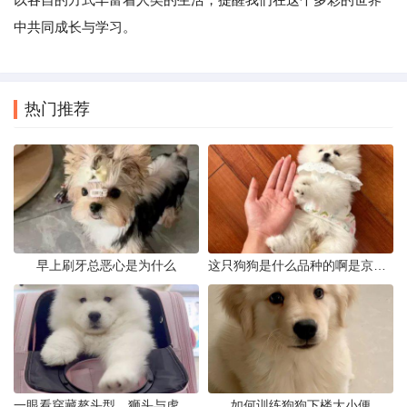
中共同成长与学习。
热门推荐
早上刷牙总恶心是为什么
这只狗狗是什么品种的啊是京巴吗
一眼看穿藏獒头型，狮头与虎头到底怎么分
如何训练狗狗下楼大小便