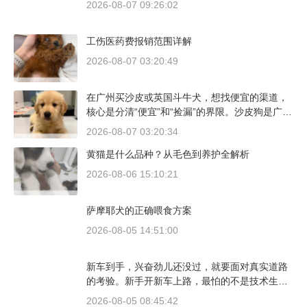
2026-08-07 09:26:02
工伤医药费报销范围详解
2026-08-07 03:20:49
在广州买沙皮或英国斗牛犬，想找便宜的渠道，
核心是分清“便宜”和“捡漏”的界限。沙皮狗是广东
本地犬种，价格比北方城市有优势；英国斗牛犬
2026-08-07 03:20:34
则完全是另一套行情。下面直接说具体能去的地
黄猫是什么品种？从毛色到养护全解析
方和真实价格区间。
2026-08-06 15:10:21
萨摩耶犬的正确喂食方案
2026-08-05 14:51:00
新车到手，兴奋劲儿还没过，就要面对真实道路
的考验。新手开新车上路，最怕的不是技术生
疏，而是对车况和路况的双重陌生。磨合期内，
2026-08-05 08:45:42