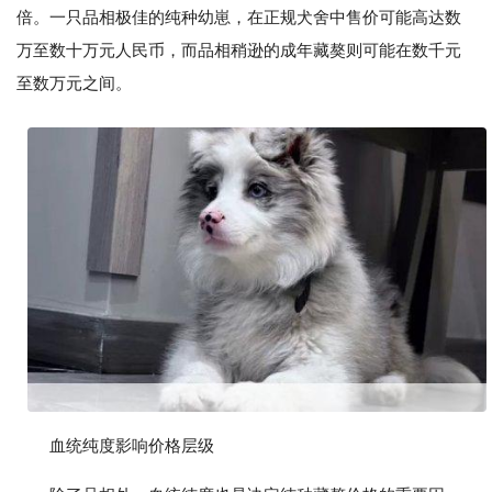
倍。一只品相极佳的纯种幼崽，在正规犬舍中售价可能高达数
万至数十万元人民币，而品相稍逊的成年藏獒则可能在数千元
至数万元之间。
血统纯度影响价格层级