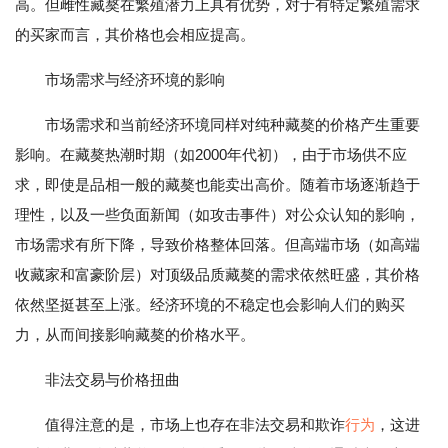
高。但雌性藏獒在繁殖潜力上具有优势，对于有特定繁殖需求
的买家而言，其价格也会相应提高。
市场需求与经济环境的影响
市场需求和当前经济环境同样对纯种藏獒的价格产生重要
影响。在藏獒热潮时期（如2000年代初），由于市场供不应
求，即使是品相一般的藏獒也能卖出高价。随着市场逐渐趋于
理性，以及一些负面新闻（如攻击事件）对公众认知的影响，
市场需求有所下降，导致价格整体回落。但高端市场（如高端
收藏家和富豪阶层）对顶级品质藏獒的需求依然旺盛，其价格
依然坚挺甚至上涨。经济环境的不稳定也会影响人们的购买
力，从而间接影响藏獒的价格水平。
非法交易与价格扭曲
值得注意的是，市场上也存在非法交易和欺诈
行为
，这进