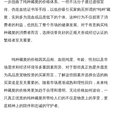
一步扭曲了纯种藏獒的价格体系。一些不法分子通过虚假宣
传、伪造血统证书等手段，以低价吸引买家购买所谓的“纯种”藏
獒，实则多为混血或品质低下的个体。这种行为不仅损害了消
费者的利益，也扰乱了整个市场的健康发展。对于有意购买纯
种藏獒的消费者而言，选择信誉良好的正规犬舍或经过认证的
繁殖者至关重要。
纯种藏獒的价格因其品相、血统纯度、年龄、性别以及市
场需求和经济环境等多重因素而异。对于那些真正热爱并愿意
为高品质宠物投资的买家而言，了解这些因素并选择合适的购
买渠道是至关重要的。随着市场逐渐成熟和理性回归，未来纯
种藏獒的价格将更加趋于合理和透明。无论价格如何波动，一
只真正优质的纯种藏獒所带给人们的不仅是物质上的享受，更
是精神上的陪伴和忠诚的守护者。