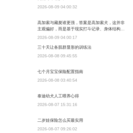
2026-08-09 04:00:32
高加索与藏獒谁更强，答案是高加索犬，这并非
主观偏好，而是基于现实打斗记录、身体结构与
工作性能得出的结论。若将两者置于同等体重级
2026-08-09 04:00:17
别、无外力干扰的残酷对决中，高加索山脉的猛
三十天让各肌群显形的训练法
犬拥有压倒性的胜率。
2026-08-08 09:45:55
七个月宝宝保险配置指南
2026-08-08 03:40:54
泰迪幼犬人工喂养心得
2026-08-07 15:31:16
二岁娃保险怎么买最实用
2026-08-07 09:26:02