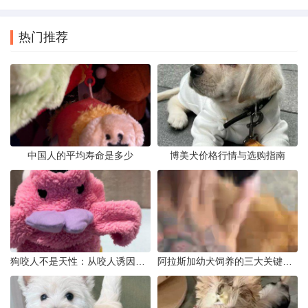
热门推荐
中国人的平均寿命是多少
博美犬价格行情与选购指南
狗咬人不是天性：从咬人诱因到脱敏训练实操
阿拉斯加幼犬饲养的三大关键问题