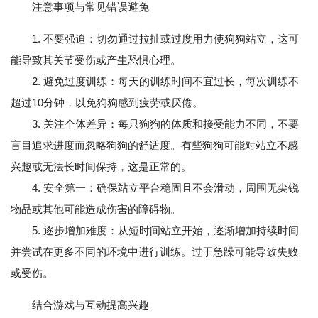
注意事项与常见错误避免
1. 不要强迫：切勿通过拉扯或过度用力使狗狗站立，这可
能导致其关节受伤或产生恐惧心理。
2. 避免过度训练：每天的训练时间不宜过长，每次训练不
超过10分钟，以免狗狗感到疲劳或厌倦。
3. 关注个体差异：每只狗狗的体质和接受能力不同，不要
盲目追求进度而忽略狗狗的舒适度。有些狗狗可能对站立不感
兴趣或无法长时间保持，这是正常的。
4. 安全第一：确保站立平台稳固且不会滑动，周围无尖锐
物品或其他可能造成伤害的障碍物。
5. 逐步增加难度：从短时间站立开始，逐渐增加持续时间
并尝试在更多不同的环境中进行训练。过于急躁可能导致失败
或受伤。
结合游戏与互动提高兴趣