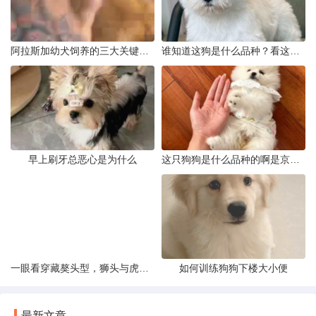
阿拉斯加幼犬饲养的三大关键问题
谁知道这狗是什么品种？看这几点
早上刷牙总恶心是为什么
这只狗狗是什么品种的啊是京巴吗
一眼看穿藏獒头型，狮头与虎头到底怎么分
如何训练狗狗下楼大小便
最新文章