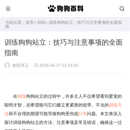
当前位置：
首页
>
训练
> 训练狗狗站立：技巧与注意事项的全面指
南
训练狗狗站立：技巧与注意事项的全面
指南
欧阳洋玉
2026-05-27 21:55:03
在
训练
狗狗站立的过程中，许多主人不仅希望看到爱宠的
聪明才智，还希望能与它们建立更紧密的纽带。不当的
训练方
法
和不合理的期望可能导致狗狗受伤或
行为
问题。本文将深入
探讨训练狗狗站立的方法、注意事项及常见错误，确保这一过