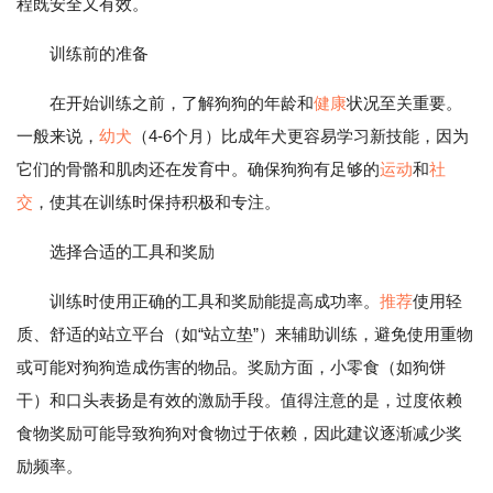
程既安全又有效。
训练前的准备
在开始训练之前，了解狗狗的年龄和
健康
状况至关重要。
一般来说，
幼犬
（4-6个月）比成年犬更容易学习新技能，因为
它们的骨骼和肌肉还在发育中。确保狗狗有足够的
运动
和
社
交
，使其在训练时保持积极和专注。
选择合适的工具和奖励
训练时使用正确的工具和奖励能提高成功率。
推荐
使用轻
质、舒适的站立平台（如“站立垫”）来辅助训练，避免使用重物
或可能对狗狗造成伤害的物品。奖励方面，小零食（如狗饼
干）和口头表扬是有效的激励手段。值得注意的是，过度依赖
食物奖励可能导致狗狗对食物过于依赖，因此建议逐渐减少奖
励频率。