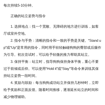
每次持续5-10分钟。
正确的站立姿势与指令
1. 选择地点：找一个宽敞、无障碍的地方进行训练，如客
厅或室外空地。
2. 指令与手势：清晰的指令和一致的手势是关键。“Stand u
p”或“Up”是常用的指令，同时用手轻轻触碰狗狗的臀部或后腿作
为引导。初次尝试时，可以给予轻微的推力帮助其站立。
3. 保持平衡：站立时，指导狗狗保持身体平衡，重心不要
过于前倾或后仰。可以使用“Hold it”或“Stay”等命令来训练其保
持站立姿势一段时间。
4. 奖励与鼓励：每当狗狗成功站立并保持几秒钟时，立即
给予奖励和正面反馈。随着时间推移，逐渐延长站立的时间和
减少物理辅助。