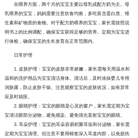
在喂养方面，两个月的宝宝主要以母乳或配方奶为主。母
乳喂养的宝宝，妈妈需要注意饮食均衡，多吃富含蛋白质、维
生素和矿物质的食物。对于配方奶喂养的宝宝，家长需按照说
明书上的比例调配，确保宝宝获得足够的营养。定期为宝宝进
行体检，确保宝宝的生长发育在正常范围内。
日常护理
1. 皮肤护理：宝宝的皮肤非常娇嫩，家长需每天用温水和
温和的洗护用品为宝宝清洁身体。清洁后，及时涂抹婴儿专用
润肤露，防止皮肤干燥。注意观察宝宝的皮肤状况，如有异常
应及时就医。
2. 眼睛护理：宝宝的眼睛是心灵的窗户，家长需定期为宝
宝清洁眼部分泌物，避免感染。避免强光直射宝宝的眼睛。
3. 耳朵护理：宝宝的耳朵容易积聚耳垢和分泌物，家长需
定期为宝宝清理。但注意不要用棉签深入耳道内部，以免损伤