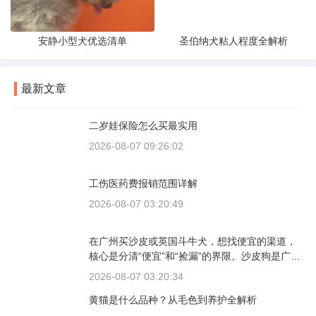
安静小型犬优选清单
圣伯纳犬粘人程度全解析
最新文章
二岁娃保险怎么买最实用
2026-08-07 09:26:02
工伤医药费报销范围详解
2026-08-07 03:20:49
在广州买沙皮或英国斗牛犬，想找便宜的渠道，
核心是分清“便宜”和“捡漏”的界限。沙皮狗是广东
本地犬种，价格比北方城市有优势；英国斗牛犬
2026-08-07 03:20:34
则完全是另一套行情。下面直接说具体能去的地
黄猫是什么品种？从毛色到养护全解析
方和真实价格区间。