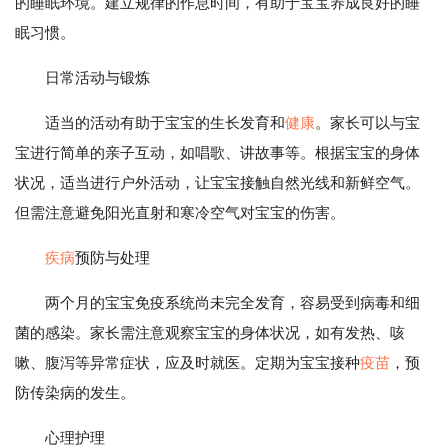
的睡眠环境。建立规律的作息时间，有助于宝宝养成良好的睡
眠习惯。
日常活动与锻炼
适当的活动有助于宝宝的生长发育和
健康
。家长可以与宝
宝进行简单的亲子互动，如唱歌、讲故事等。根据宝宝的身体
状况，适当进行户外活动，让宝宝接触自然光线和新鲜空气。
但需注意避免阳光直射和寒冷空气对宝宝的伤害。
疾病
预防与处理
两个月的宝宝免疫系统尚未完全发育，容易受到病毒和细
菌的感染。家长需注意观察宝宝的身体状况，如有发热、咳
嗽、腹泻等异常症状，应及时就医。定期为宝宝接种
疫苗
，预
防传染病的发生。
心理护理