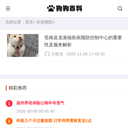
当前位置：
首页
>
疾病预防
>
苍南县龙港镇疾病预防控制中心的重要
性及服务解析
方航滢
2025-11-06 17:45:50
精彩推荐
温州养老保险让晚年有底气
1
2026-08-08 09:45:40
柯基几个月过尴尬期 日常饲养需留意这2点
2