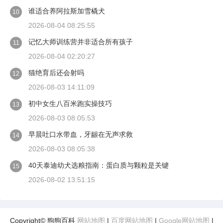
谁适合养阿拉斯加雪橇犬
10
2026-08-04 08:25:55
记忆大师训练营并非适合所有孩子
11
2026-08-04 02:20:27
猫绝育后还会射吗
12
2026-08-03 14:11:09
初中女生八百米跑实操技巧
13
2026-08-03 08:05:53
早晨吐口水带血，牙龈在无声求救
14
2026-08-03 08:05:38
40天泰迪幼犬选粮指南：蛋白质与颗粒是关键
15
2026-08-02 13:51:15
Copyright© 狗狗百科
网站地图
|
百度网站地图
|
Google网站地图
|