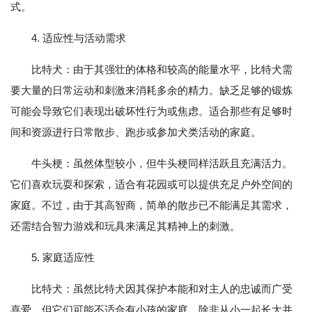
式。
4. 适应性与活动需求
比特犬：由于其强壮的体格和较高的能量水平，比特犬需
要大量的日常运动和刺激来消耗多余的精力。缺乏足够的锻炼
可能会导致它们表现出破坏性行为或焦虑。适合那些有足够时
间和资源进行日常散步、跑步或参加犬类活动的家庭。
牛头梗：虽然体型较小，但牛头梗同样活跃且充满活力。
它们喜欢玩耍和探索，适合有花园或可以提供充足户外空间的
家庭。不过，由于其高智商，简单的散步已不能满足其需求，
还需结合智力游戏和玩具来满足其精神上的刺激。
5. 家庭适应性
比特犬：虽然比特犬因其保护本能和对主人的忠诚而广受
喜爱，但它们可能不适合有小孩的家庭，除非从小一起长大并