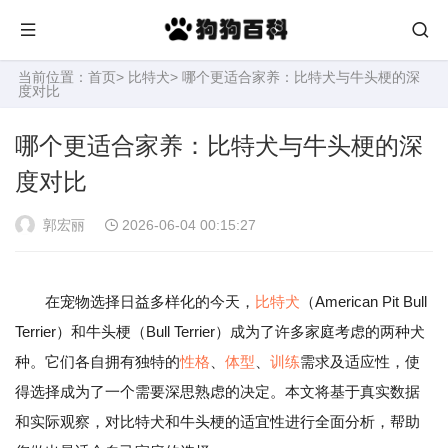
当前位置：
首页
>
比特犬
> 哪个更适合家养：比特犬与牛头梗的深
度对比
哪个更适合家养：比特犬与牛头梗的深
度对比
郭宏丽
2026-06-04 00:15:27
在宠物选择日益多样化的今天，
比特犬
（American Pit Bull
Terrier）和牛头梗（Bull Terrier）成为了许多家庭考虑的两种犬
种。它们各自拥有独特的
性格
、
体型
、
训练
需求及适应性，使
得选择成为了一个需要深思熟虑的决定。本文将基于真实数据
和实际观察，对比特犬和牛头梗的适宜性进行全面分析，帮助