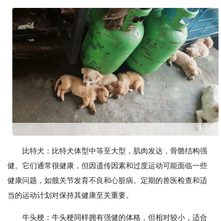
比特犬：比特犬体型中等至大型，肌肉发达，骨骼结构强
健。它们通常很健康，但因遗传因素和过度运动可能面临一些
健康问题，如髋关节发育不良和心脏病。定期的兽医检查和适
当的运动计划对保持其健康至关重要。
牛头梗：牛头梗同样拥有强健的体格，但相对较小，适合