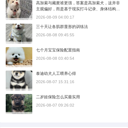
高加索与藏獒谁更强，答案是高加索犬，这并非
主观偏好，而是基于现实打斗记录、身体结构与
工作性能得出的结论。若将两者置于同等体重级
2026-08-09 04:00:17
别、无外力干扰的残酷对决中，高加索山脉的猛
三十天让各肌群显形的训练法
犬拥有压倒性的胜率。
2026-08-08 09:45:55
七个月宝宝保险配置指南
2026-08-08 03:40:54
泰迪幼犬人工喂养心得
2026-08-07 15:31:16
二岁娃保险怎么买最实用
2026-08-07 09:26:02