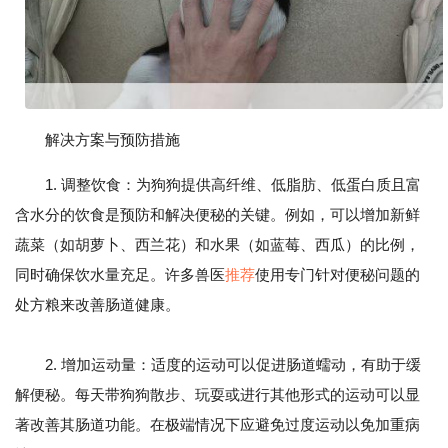
解决方案与预防措施
1. 调整饮食：为狗狗提供高纤维、低脂肪、低蛋白质且富
含水分的饮食是预防和解决便秘的关键。例如，可以增加新鲜
蔬菜（如胡萝卜、西兰花）和水果（如蓝莓、西瓜）的比例，
同时确保饮水量充足。许多兽医
推荐
使用专门针对便秘问题的
处方粮来改善肠道健康。
2. 增加运动量：适度的运动可以促进肠道蠕动，有助于缓
解便秘。每天带狗狗散步、玩耍或进行其他形式的运动可以显
著改善其肠道功能。在极端情况下应避免过度运动以免加重病