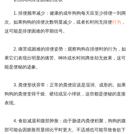
1. 排便频率减少：健康的成年狗狗每天应至少排便一到两
次。如果狗狗的排便次数明显减少，或者长时间无排便
行为
，
这可能是排便困难的早期信号。
2. 痛苦或困难的排便姿势：观察狗狗在排便时的行为，如
果它们表现出明显的痛苦、呻吟或长时间蹲坐却无效果，这可
能是便秘的迹象。
3. 粪便形状异常：正常的粪便应该是湿润、成形的。如果
狗狗的粪便变得干燥、硬结或呈小球状，这些都是便秘的直接
表现。
4. 食欲减退和腹部肿胀：由于肠道内粪便积聚，狗狗的腹
部可能会因膨胀而显得比平时更大。不适感也可能导致食欲下