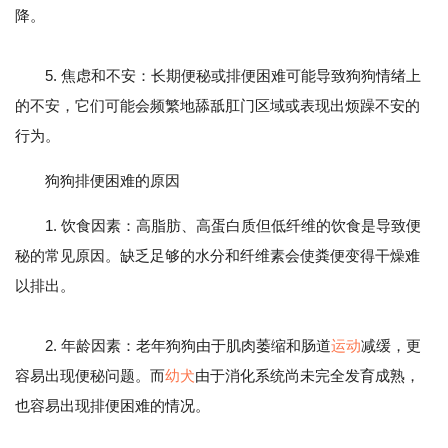
降。
5. 焦虑和不安：长期便秘或排便困难可能导致狗狗情绪上
的不安，它们可能会频繁地舔舐肛门区域或表现出烦躁不安的
行为。
狗狗排便困难的原因
1. 饮食因素：高脂肪、高蛋白质但低纤维的饮食是导致便
秘的常见原因。缺乏足够的水分和纤维素会使粪便变得干燥难
以排出。
2. 年龄因素：老年狗狗由于肌肉萎缩和肠道
运动
减缓，更
容易出现便秘问题。而
幼犬
由于消化系统尚未完全发育成熟，
也容易出现排便困难的情况。