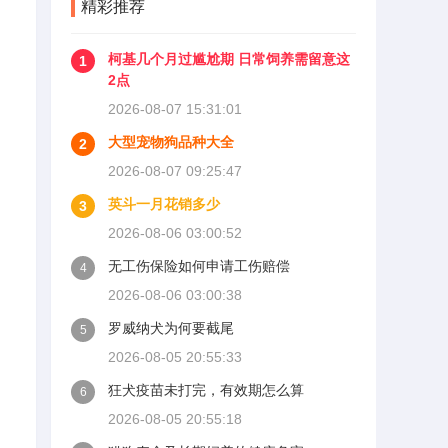
精彩推荐
500公里为磨合期，但真正照
着做的司机不到三成。
柯基几个月过尴尬期 日常饲养需留意这
1
2点
2026-08-07 15:31:01
大型宠物狗品种大全
2
2026-08-07 09:25:47
英斗一月花销多少
3
2026-08-06 03:00:52
无工伤保险如何申请工伤赔偿
4
2026-08-06 03:00:38
罗威纳犬为何要截尾
5
2026-08-05 20:55:33
狂犬疫苗未打完，有效期怎么算
6
2026-08-05 20:55:18