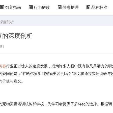
饲养指南
行为解读
健康护理
品种标准
的深度剖析
值的深度剖析
51
美容
行业正以惊人的速度发展，成为许多人眼中既有趣又具潜力的职
的疑问便是：“在哈尔滨学习宠物美容贵吗？”本文将通过实际调研与
的价值与意义。
的宠物美容培训机构和学校，为学习者提供了多样化的选择。根据调