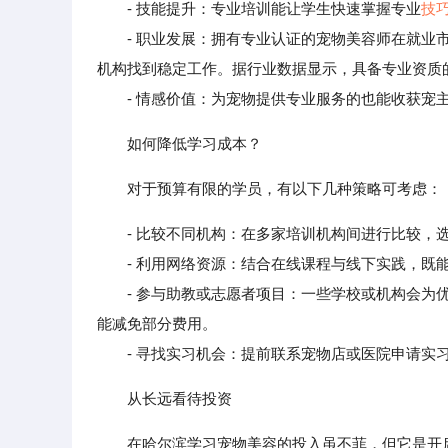
- 技能提升：专业培训能让学生快速掌握专业
技
- 职业发展：拥有专业认证的宠物美容师在就业市
机构找到稳定工作。据行业数据显示，具备专业资质的宠
- 情感价值：为宠物提供专业服务的也能收获宠主
如何降低学习成本？
对于预算有限的学员，有以下几种策略可考虑：
- 比较不同机构：在多家培训机构间进行比较，
- 利用网络资源：结合在线课程与线下实践，既能
- 参与助教或志愿者项目：一些学校或机构会为优
能减免部分费用。
- 寻找实习机会：提前联系宠物店或医院申请实习
从长远看待投资
在哈尔滨学习宠物美容的投入虽不菲，但它是开