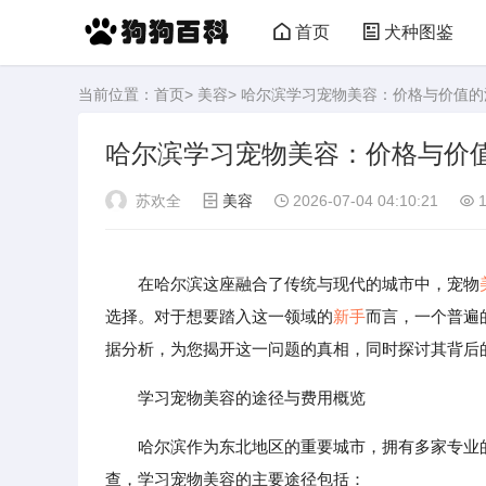
首页
犬种图鉴
当前位置：
首页
>
美容
> 哈尔滨学习宠物美容：价格与价值
哈尔滨学习宠物美容：价格与价
苏欢全
美容
2026-07-04 04:10:21
1
在哈尔滨这座融合了传统与现代的城市中，宠物
选择。对于想要踏入这一领域的
新手
而言，一个普遍
据分析，为您揭开这一问题的真相，同时探讨其背后
学习宠物美容的途径与费用概览
哈尔滨作为东北地区的重要城市，拥有多家专业
查，学习宠物美容的主要途径包括：