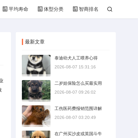
平均寿命
体型分类
智商排名
最新文章
泰迪幼犬人工喂养心得
2026-08-07 15:31:16
业
二岁娃保险怎么买最实用
数
2026-08-07 09:26:02
工伤医药费报销范围详解
2026-08-07 03:20:49
在广州买沙皮或英国斗牛