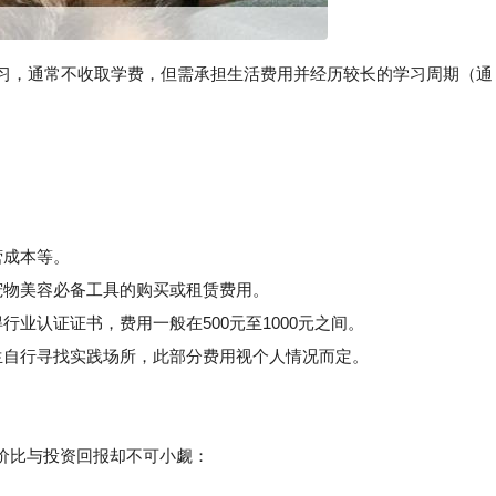
学习，通常不收取学费，但需承担生活费用并经历较长的学习周期（通
营成本等。
物美容必备工具的购买或租赁费用。
业认证证书，费用一般在500元至1000元之间。
自行寻找实践场所，此部分费用视个人情况而定。
价比与投资回报却不可小觑：