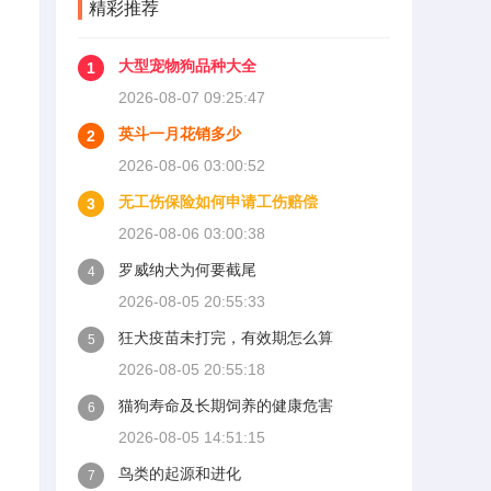
精彩推荐
位又推给医保，两边扯皮耽
误治疗。这篇就把这事讲清
楚。
大型宠物狗品种大全
1
2026-08-07 09:25:47
英斗一月花销多少
2
2026-08-06 03:00:52
无工伤保险如何申请工伤赔偿
3
2026-08-06 03:00:38
罗威纳犬为何要截尾
4
2026-08-05 20:55:33
狂犬疫苗未打完，有效期怎么算
5
2026-08-05 20:55:18
猫狗寿命及长期饲养的健康危害
6
2026-08-05 14:51:15
鸟类的起源和进化
7