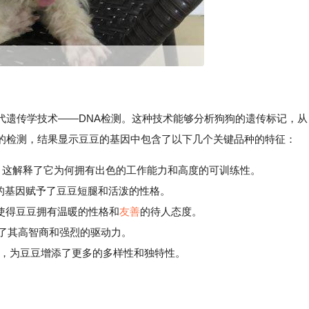
代遗传学技术——DNA检测。这种技术能够分析狗狗的遗传标记，从
的检测，结果显示豆豆的基因中包含了以下几个关键品种的特征：
约占35%，这解释了它为何拥有出色的工作能力和高度的可训练性。
的基因赋予了豆豆短腿和活泼的性格。
0%，使得豆豆拥有温暖的性格和
友善
的待人态度。
%，解释了其高智商和强烈的驱动力。
%，为豆豆增添了更多的多样性和独特性。