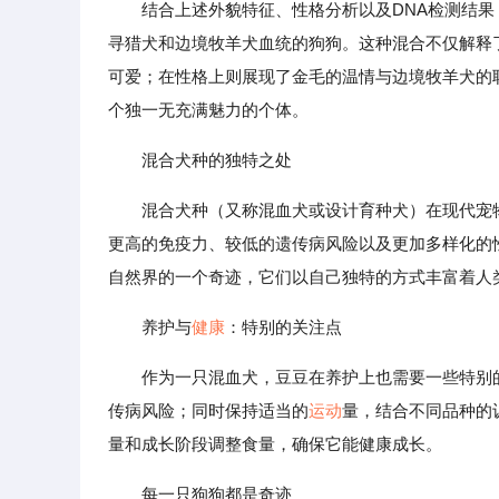
结合上述外貌特征、性格分析以及DNA检测结
寻猎犬和边境牧羊犬血统的狗狗。这种混合不仅解释
可爱；在性格上则展现了金毛的温情与边境牧羊犬的
个独一无充满魅力的个体。
混合犬种的独特之处
混合犬种（又称混血犬或设计育种犬）在现代宠
更高的免疫力、较低的遗传病风险以及更加多样化的
自然界的一个奇迹，它们以自己独特的方式丰富着人
养护与
健康
：特别的关注点
作为一只混血犬，豆豆在养护上也需要一些特别
传病风险；同时保持适当的
运动
量，结合不同品种的
量和成长阶段调整食量，确保它能健康成长。
每一只狗狗都是奇迹