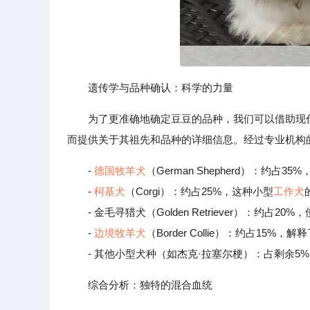
遗传学与品种确认：科学的力量
为了更准确地确定豆豆的品种，我们可以借助现
而提供关于其祖先和品种的详细信息。经过专业机构
-
德国
牧羊犬
（German Shepherd）：
-
柯基犬
（Corgi）：约占25%，这种小型
工作犬
- 金毛寻猎犬（Golden Retriever）：约占2
-
边境牧羊犬
（Border Collie）：约占15
- 其他小型犬种（如杰克·拉塞尔梗）：占剩余5
综合分析：独特的混合血统