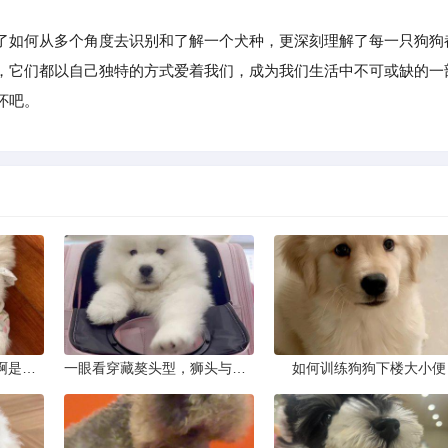
了如何从多个角度去识别和了解一个犬种，更深刻理解了每一只狗狗
，它们都以自己独特的方式爱着我们，成为我们生活中不可或缺的一
怀吧。
这只狗狗是什么品种的啊是京巴吗
一眼看穿藏獒头型，狮头与虎头到底怎么分
如何训练狗狗下楼大小便