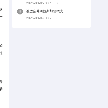
2026-08-05 08:45:57
腿
谁适合养阿拉斯加雪橇犬
8
一
2026-08-04 08:25:55
如
是
遗
动