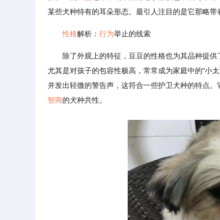
某些犬种特有的耳朵形态。最引人注目的是它那略带
性格
解析：
行为
举止的线索
除了外观上的特征，豆豆的性格也为其品种提供
尤其是对孩子的包容性极高，常常成为家庭中的“小
并发出轻微的警告声，这符合一些护卫犬种的特点。
智商
的犬种共性。