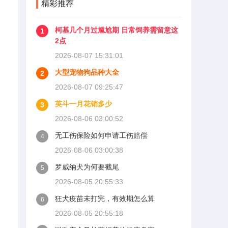
精彩推荐
500公里为磨合期，但真正照
着做的司机不到三成。
柯基几个月过尴尬期 日常饲养需留意这
1
2点
2026-08-07 15:31:01
大型宠物狗品种大全
2
2026-08-07 09:25:47
英斗一月花销多少
3
2026-08-06 03:00:52
无工伤保险如何申请工伤赔偿
4
2026-08-06 03:00:38
罗威纳犬为何要截尾
5
2026-08-05 20:55:33
狂犬疫苗未打完，有效期怎么算
6
2026-08-05 20:55:18