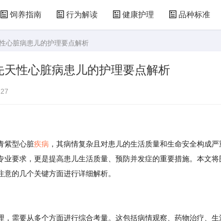
饲养指南
行为解读
健康护理
品种标准
天性心脏病患儿的护理要点解析
先天性心脏病患儿的护理要点解析
27
青紫型心脏
疾病
，其病情复杂且对患儿的生活质量和生命安全构成严
专业要求，更是提高患儿生活质量、预防并发症的重要措施。本文将
注意的几个关键方面进行详细解析。
理，需要从多个方面进行综合考量。这包括病情观察、药物治疗、生