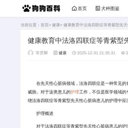
首页
犬种图鉴
当前位置：
首页
>
健康
> 健康教育中法洛四联症等青紫型先
健康教育中法洛四联症等青紫型
常罡卿
健康
2025-12-31 21:35:31
2
在先天性心脏病领域，法洛四联症是一种常见的
威胁。对于这类患儿的
护理
工作，不仅是医学领域的
绕法洛四联症等青紫型先天性心脏病患儿的护理中应
护理概述
对于法洛四联症等青紫型先天性心脏病患儿的护