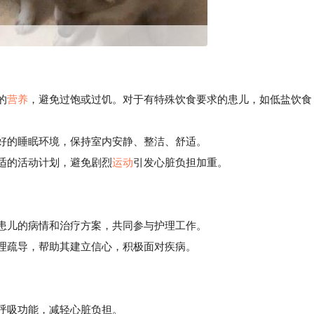
的
营养
，避免过饱或过饥。对于有特殊饮食要求的患儿，如低盐饮食
好的睡眠环境，保持室内安静、整洁、舒适。
适的活动计划，避免剧烈
运动
引发心脏负担加重。
解患儿的病情和治疗方案，共同参与护理工作。
理疏导，帮助其建立信心，积极面对疾病。
和呼吸功能，减轻心脏负担。