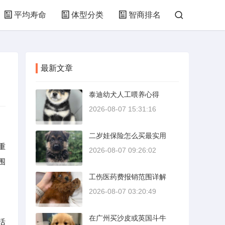
平均寿命
体型分类
智商排名
最新文章
泰迪幼犬人工喂养心得
2026-08-07 15:31:16
二岁娃保险怎么买最实用
重
2026-08-07 09:26:02
围
工伤医药费报销范围详解
2026-08-07 03:20:49
在广州买沙皮或英国斗牛
活