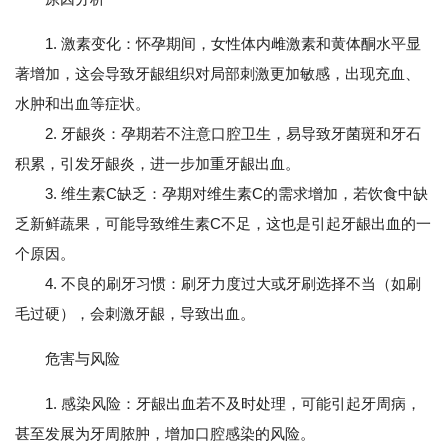
1. 激素变化：怀孕期间，女性体内雌激素和黄体酮水平显
著增加，这会导致牙龈组织对局部刺激更加敏感，出现充血、
水肿和出血等症状。
2. 牙龈炎：孕期若不注意口腔卫生，易导致牙菌斑和牙石
积累，引发牙龈炎，进一步加重牙龈出血。
3. 维生素C缺乏：孕期对维生素C的需求增加，若饮食中缺
乏新鲜蔬果，可能导致维生素C不足，这也是引起牙龈出血的一
个原因。
4. 不良的刷牙习惯：刷牙力度过大或牙刷选择不当（如刷
毛过硬），会刺激牙龈，导致出血。
危害与风险
1. 感染风险：牙龈出血若不及时处理，可能引起牙周病，
甚至发展为牙周脓肿，增加口腔感染的风险。