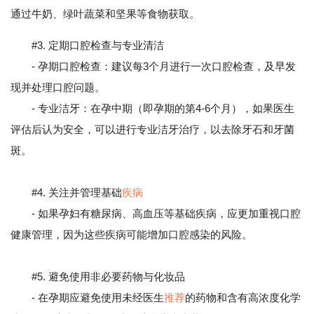
通过牛奶、绿叶蔬菜和坚果等食物获取。
#3. 定期口腔检查与专业清洁
- 孕期口腔检查：建议每3个月进行一次口腔检查，及早发
现并处理口腔问题。
- 专业洁牙：在孕中期（即孕期的第4-6个月），如果医生
评估后认为安全，可以进行专业洁牙治疗，以去除牙石和牙菌
斑。
#4. 关注并管理基础
疾病
- 如果孕妇有糖尿病、高血压等基础疾病，应更加重视口腔
健康管理，因为这些疾病可能增加口腔感染的风险。
#5. 避免使用非必要药物与化妆品
- 在孕期应避免使用未经医生
推荐
的药物和含有高浓度化学