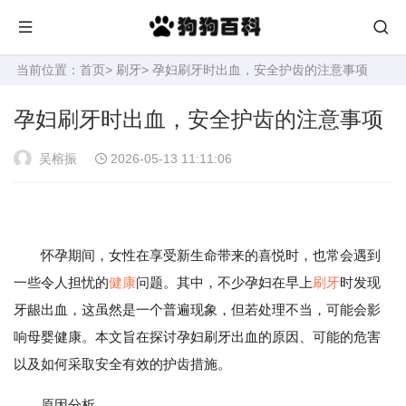
当前位置：
首页
>
刷牙
> 孕妇刷牙时出血，安全护齿的注意事项
孕妇刷牙时出血，安全护齿的注意事项
吴榕振
2026-05-13 11:11:06
怀孕期间，女性在享受新生命带来的喜悦时，也常会遇到
一些令人担忧的
健康
问题。其中，不少孕妇在早上
刷牙
时发现
牙龈出血，这虽然是一个普遍现象，但若处理不当，可能会影
响母婴健康。本文旨在探讨孕妇刷牙出血的原因、可能的危害
以及如何采取安全有效的护齿措施。
原因分析