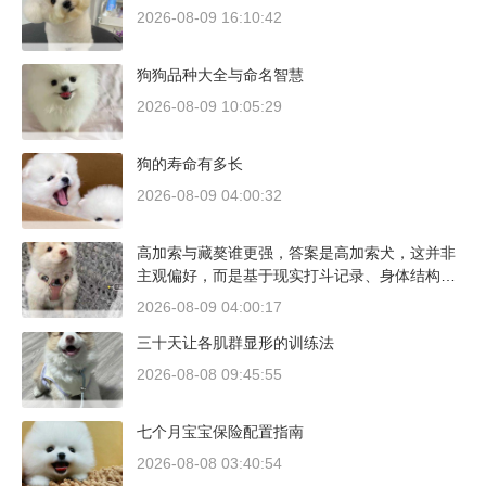
2026-08-09 16:10:42
狗狗品种大全与命名智慧
2026-08-09 10:05:29
狗的寿命有多长
2026-08-09 04:00:32
高加索与藏獒谁更强，答案是高加索犬，这并非
主观偏好，而是基于现实打斗记录、身体结构与
工作性能得出的结论。若将两者置于同等体重级
2026-08-09 04:00:17
别、无外力干扰的残酷对决中，高加索山脉的猛
三十天让各肌群显形的训练法
犬拥有压倒性的胜率。
2026-08-08 09:45:55
七个月宝宝保险配置指南
2026-08-08 03:40:54