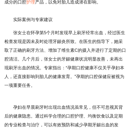
成分的口腔
护理
产品，以免对胎儿造成潜在影响。
实际案例与专家建议
张女士在怀孕第5个月时发现早上刷牙经常出血，经过医生
检查发现是因未及时处理牙龈炎所致。在医生的指导下，她采
取了正确的刷牙方法、增加了维生素C的摄入并进行了定期的口
腔清洁。几个月后，张女士的牙龈健康状况明显改善，未再出
现刷牙出血的情况。专家指出：“孕期口腔健康不仅关乎孕妇本
人，还直接影响到胎儿的健康发育。”孕期的口腔保健应被视为
一项重要任务。
孕妇在早晨刷牙时出现出血情况虽常见，但不可忽视其背
后的健康隐患。通过科学合理的口腔护理、均衡饮食以及定期
的专业检查与治疗，可以有效预防和减少孕期牙龈出血的发