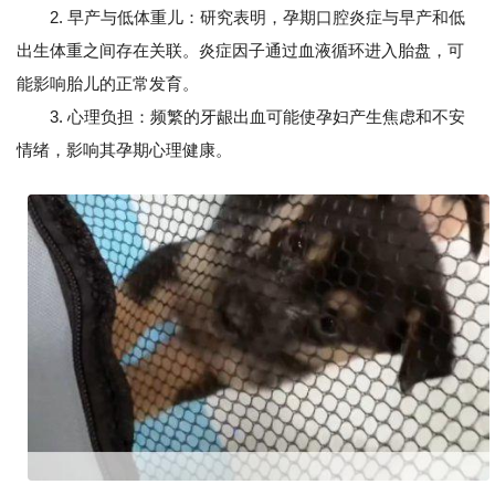
2. 早产与低体重儿：研究表明，孕期口腔炎症与早产和低
出生体重之间存在关联。炎症因子通过血液循环进入胎盘，可
能影响胎儿的正常发育。
3. 心理负担：频繁的牙龈出血可能使孕妇产生焦虑和不安
情绪，影响其孕期心理健康。