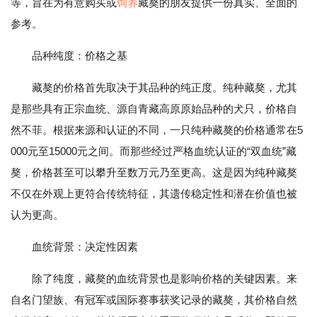
等，旨在为有意购买或
饲养
藏獒的朋友提供一份真实、全面的
参考。
品种纯度：价格之基
藏獒的价格首先取决于其品种的纯正度。纯种藏獒，尤其
是那些具有正宗血统、源自青藏高原原始品种的犬只，价格自
然不菲。根据来源和认证的不同，一只纯种藏獒的价格通常在5
000元至15000元之间。而那些经过严格血统认证的“双血统”藏
獒，价格甚至可以攀升至数万元乃至更高。这是因为纯种藏獒
不仅在外观上更符合传统特征，其遗传稳定性和潜在价值也被
认为更高。
血统背景：决定性因素
除了纯度，藏獒的血统背景也是影响价格的关键因素。来
自名门望族、有冠军或国际赛事获奖记录的藏獒，其价格自然