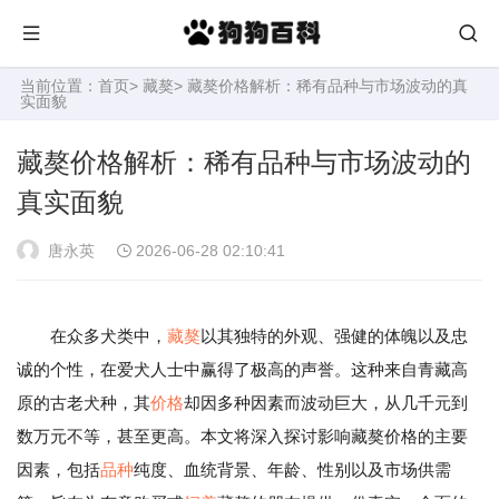
当前位置：
首页
>
藏獒
> 藏獒价格解析：稀有品种与市场波动的真
实面貌
藏獒价格解析：稀有品种与市场波动的
真实面貌
唐永英
2026-06-28 02:10:41
在众多犬类中，
藏獒
以其独特的外观、强健的体魄以及忠
诚的个性，在爱犬人士中赢得了极高的声誉。这种来自青藏高
原的古老犬种，其
价格
却因多种因素而波动巨大，从几千元到
数万元不等，甚至更高。本文将深入探讨影响藏獒价格的主要
因素，包括
品种
纯度、血统背景、年龄、性别以及市场供需