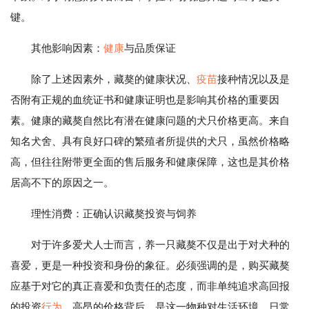
键。
其他影响因素：
健康
与品质保证
除了上述因素外，藏獒的健康状况、
疫苗
接种情况以及是
否附有正规的血统证书和健康证明也是影响其价格的重要因
素。健康的藏獒自然比有潜在健康问题的犬只价格更高。来自
知名犬舍、具有良好口碑的繁殖者所提供的犬只，虽然价格略
高，但往往附带更全面的售后服务和健康保障，这也是其价格
居高不下的原因之一。
理性消费：正确认识藏獒投资与饲养
对于许多爱犬人士而言，养一只藏獒不仅是出于对犬种的
喜爱，更是一种投资和身份的象征。必须强调的是，购买藏獒
应基于对它的真正喜爱和负责任的态度，而非单纯追求高回报
的投资
行为
。高昂的价格背后，是这一物种对生活环境、日常