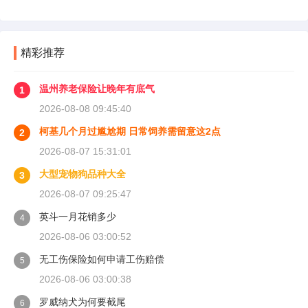
则完全是另一套行情。下面直接说具体能去的地
方和真实价格区间。
精彩推荐
温州养老保险让晚年有底气
1
2026-08-08 09:45:40
柯基几个月过尴尬期 日常饲养需留意这2点
2
2026-08-07 15:31:01
大型宠物狗品种大全
3
2026-08-07 09:25:47
英斗一月花销多少
4
2026-08-06 03:00:52
无工伤保险如何申请工伤赔偿
5
2026-08-06 03:00:38
罗威纳犬为何要截尾
6