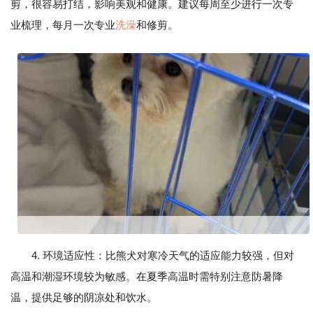
剪，很容易打结，影响美观和健康。建议每周至少进行一次专
业梳理，每月一次专业
洗澡
和修剪。
4. 环境适应性：比熊犬对寒冷天气的适应能力较强，但对
高温和潮湿环境较为敏感。在夏季高温时需特别注意防暑降
温，提供足够的阴凉处和饮水。