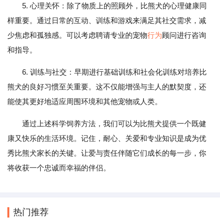
5. 心理关怀：除了物质上的照顾外，比熊犬的心理健康同
样重要。通过日常的互动、训练和游戏来满足其社交需求，减
少焦虑和孤独感。可以考虑聘请专业的宠物
行为
顾问进行咨询
和指导。
6. 训练与社交：早期进行基础训练和社会化训练对培养比
熊犬的良好习惯至关重要。这不仅能增强与主人的默契度，还
能使其更好地适应周围环境和其他宠物或人类。
通过上述科学饲养方法，我们可以为比熊犬提供一个既健
康又快乐的生活环境。记住，耐心、关爱和专业知识是成为优
秀比熊犬家长的关键。让爱与责任伴随它们成长的每一步，你
将收获一个忠诚而幸福的伴侣。
热门推荐