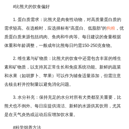
#比熊犬的饮食偏好
1. 蛋白质需求：比熊犬是肉食性动物，对高质量蛋白质的
需求较高。在选粮时，应选择标有“高蛋白、低脂肪”的
狗粮
，优
质蛋白质来源包括鸡肉、鱼肉和牛肉等。每日建议的食量根据
体重和年龄调整，一般成年比熊每日约需150-250克食物。
2. 维生素与矿物质：比熊犬的饮食中还需包含丰富的维生
素和矿物质，以支持其正常生长和免疫系统功能。新鲜的蔬菜
和水果（如胡萝卜、苹果）可以作为辅食适量添加，但需注意
去核去籽并控制量以避免消化问题。
3. 水分补充：保持充足的水分对所有犬类都至关重要，比
熊犬也不例外。每日应提供清洁、新鲜的水源供其饮用，尤其
是在天气炎热或运动后应增加饮水量。
#科学饲养方法