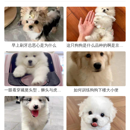
早上刷牙总恶心是为什么
这只狗狗是什么品种的啊是京巴吗
一眼看穿藏獒头型，狮头与虎头到底怎么分
如何训练狗狗下楼大小便