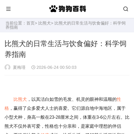
当前位置：
首页
>
比熊犬
> 比熊犬的日常生活与饮食偏好：科学饲
养指南
比熊犬的日常生活与饮食偏好：科学饲
养指南
夏梅瑾
2026-06-24 00:50:03
比熊犬
，以其洁白如雪的毛发、机灵的眼神和温顺的
性
格
，赢得了众多爱犬人士的喜爱。它们源自地中海地区，属于
小型犬种，身高一般在23-28厘米之间，体重在3-6公斤左右。比
熊犬不仅外表可爱，性格也十分亲和，是家庭中理想的伴侣