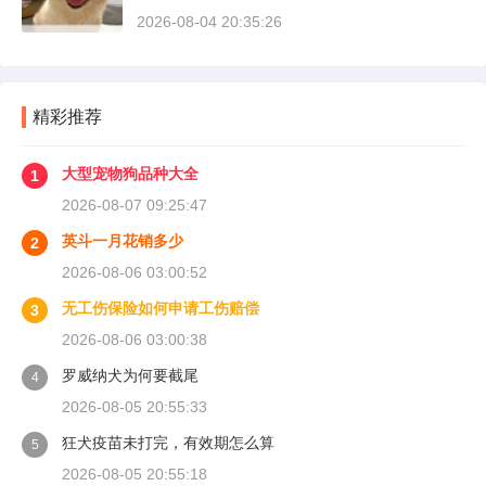
付；要是单位没参保，那就由单位自己掏钱。很
2026-08-04 20:35:26
多人受伤后一头雾水，拿着发票去单位报，单位
又推给医保，两边扯皮耽误治疗。这篇就把这事
讲清楚。
精彩推荐
大型宠物狗品种大全
1
2026-08-07 09:25:47
英斗一月花销多少
2
2026-08-06 03:00:52
无工伤保险如何申请工伤赔偿
3
2026-08-06 03:00:38
罗威纳犬为何要截尾
4
2026-08-05 20:55:33
狂犬疫苗未打完，有效期怎么算
5
2026-08-05 20:55:18