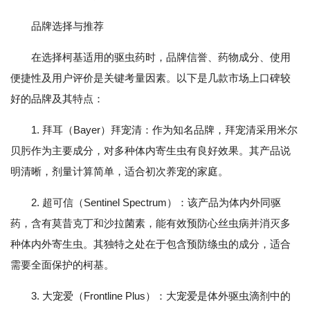
品牌选择与推荐
在选择柯基适用的驱虫药时，品牌信誉、药物成分、使用
便捷性及用户评价是关键考量因素。以下是几款市场上口碑较
好的品牌及其特点：
1. 拜耳（Bayer）拜宠清：作为知名品牌，拜宠清采用米尔
贝肟作为主要成分，对多种体内寄生虫有良好效果。其产品说
明清晰，剂量计算简单，适合初次养宠的家庭。
2. 超可信（Sentinel Spectrum）：该产品为体内外同驱
药，含有莫昔克丁和沙拉菌素，能有效预防心丝虫病并消灭多
种体内外寄生虫。其独特之处在于包含预防绦虫的成分，适合
需要全面保护的柯基。
3. 大宠爱（Frontline Plus）：大宠爱是体外驱虫滴剂中的