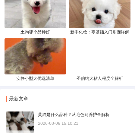
土狗哪个品种好
新手化妆：零基础入门步骤详解
安静小型犬优选清单
圣伯纳犬粘人程度全解析
最新文章
黄猫是什么品种？从毛色到养护全解析
2026-08-06 15:10:21