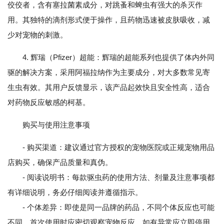
佼佼者，含有塞拉菌素成分，对跳蚤和蜱虫有强大的杀灭作
用。其独特的滴剂形式便于操作，且药物迅速被皮肤吸收，减
少对宠物的刺激。
4. 辉瑞（Pfizer）超能：辉瑞的超能系列也提供了体内外同
驱的解决方案，采用阿福拉纳作为主要成分，对大多数常见寄
生虫有效。其用户反馈显示，该产品起效快且安全性高，适合
对药物反应敏感的柯基。
购买与使用注意事项
- 购买渠道：建议通过官方授权的宠物医院或正规宠物用品
店购买，确保产品质量和真伪。
- 阅读说明书：每款驱虫药的使用方法、剂量及注意事项都
有详细说明，务必仔细阅读并遵循指示。
- 个体差异：即使是同一品牌的药品，不同个体反应也可能
不同。首次使用时应密切观察宠物反应，如有异常应立即停用