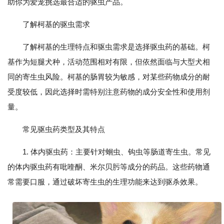
助你为爱宠挑选最合适的驱虫产品。
了解柯基的驱虫需求
了解柯基的生理特点和驱虫需求是选择驱虫药的基础。柯
基作为短腿犬种，活动范围相对有限，但依然面临与大型犬相
同的寄生虫风险。柯基的肠胃较为敏感，对某些药物成分的耐
受度较低，因此选择时需特别注意药物的成分安全性和使用剂
量。
常见驱虫药类型及其特点
1. 体内驱虫药：主要针对蛔虫、钩虫等肠道寄生虫。常见
的体内驱虫药有吡喹酮、米尔贝肟等成分的药品。这些药物通
常需要口服，通过破坏寄生虫的生理功能来达到驱杀效果。