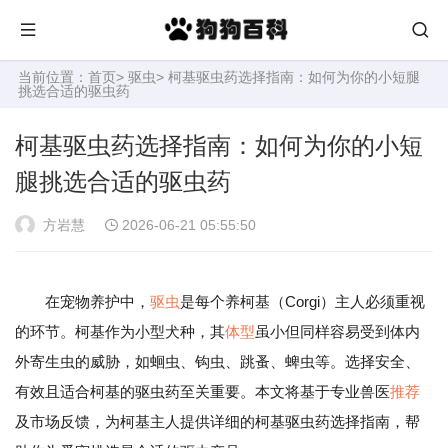
当前位置：
首页
>
驱虫
> 柯基驱虫药选择指南：如何为你的小短腿
挑选合适的驱虫药
柯基驱虫药选择指南：如何为你的小短
腿挑选合适的驱虫药
方岩慧
2026-06-21 05:55:50
在宠物养护中，
驱虫
是每个养柯基（Corgi）主人必须重视
的环节。柯基作为小型犬种，其
体型
虽小但同样容易受到体内
外寄生虫的威胁，如蛔虫、钩虫、跳蚤、蜱虫等。选择安全、
有效且适合柯基的驱虫药至关重要。本文将基于专业兽医
推荐
及市场反馈，为柯基主人提供详细的柯基驱虫药选择指南，帮