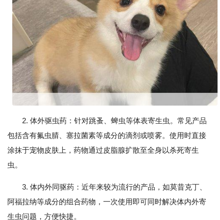
2. 体外驱虫药：针对跳蚤、蜱虫等体表寄生虫。常见产品
包括含有氟虫腈、塞拉菌素等成分的滴剂或喷雾。使用时直接
涂抹于宠物皮肤上，药物通过皮脂腺扩散至全身以杀死寄生
虫。
3. 体内外同驱药：近年来较为流行的产品，如莫昔克丁、
阿福拉纳等成分的组合药物，一次使用即可同时解决体内外寄
生虫问题，方便快捷。