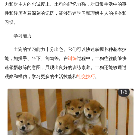
力和对主人的忠诚度上。土狗的记忆力强，对日常生活中的事
件和经历有着深刻的记忆，能够迅速学习和理解主人的指令和
习惯。
学习能力
土狗的学习能力十分出色。它们可以快速掌握各种基本技
能，如握手、坐下、匍匐等。在
训练
过程中，土狗往往能够快
速领悟教练的意图，展现出良好的训练素养。土狗还能够通过
观察和模仿，学习更多的生活技能和
社交
技巧
。