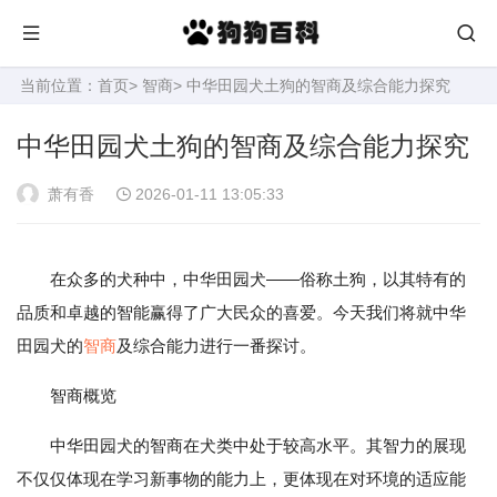
当前位置：
首页
>
智商
> 中华田园犬土狗的智商及综合能力探究
中华田园犬土狗的智商及综合能力探究
萧有香
2026-01-11 13:05:33
在众多的犬种中，中华田园犬——俗称土狗，以其特有的
品质和卓越的智能赢得了广大民众的喜爱。今天我们将就中华
田园犬的
智商
及综合能力进行一番探讨。
智商概览
中华田园犬的智商在犬类中处于较高水平。其智力的展现
不仅仅体现在学习新事物的能力上，更体现在对环境的适应能