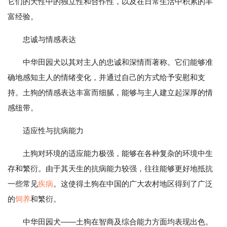
它们的天性中的独立性和合作性，以及在日常生活中积累的丰
富经验。
忠诚与情感表达
中华田园犬以其对主人的忠诚和深情而著称。它们能够准
确地感知主人的情绪变化，并通过自己的方式给予安慰和支
持。土狗的情感表达丰富而细腻，能够与主人建立起深厚的情
感纽带。
适应性与抗病能力
土狗对环境的适应能力极强，能够在各种复杂的环境中生
存和繁衍。由于其天生的抗病能力较强，往往能够更好地抵抗
一些常见
疾病
。这使得土狗在中国的广大农村地区得到了广泛
的
饲养
和繁衍。
中华田园犬——土狗在智商及综合能力方面均表现出色。