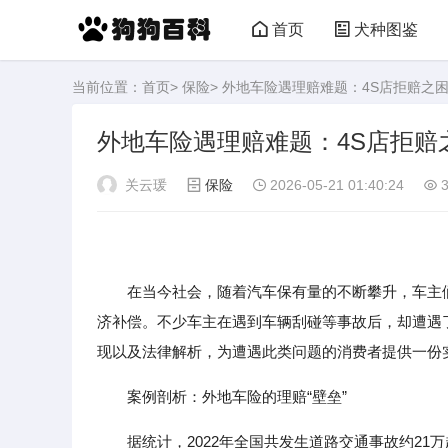
首页
犬种图鉴
当前位置：
首页
>
保险
> 外地车险遇理赔难题：4S店拒赔之
外地车险遇理赔难题：4S店拒赔
关云瑗
保险
2026-05-21 01:40:24
3
在当今社会，随着汽车保有量的不断攀升，车主
济补偿。不少车主在遇到车辆刮碰等事故后，却遭遇了
现以及法律解析，为遭遇此类问题的消费者提供一份
案例剖析：外地车险的理赔“壁垒”
据统计，2022年全国共发生道路交通事故约21