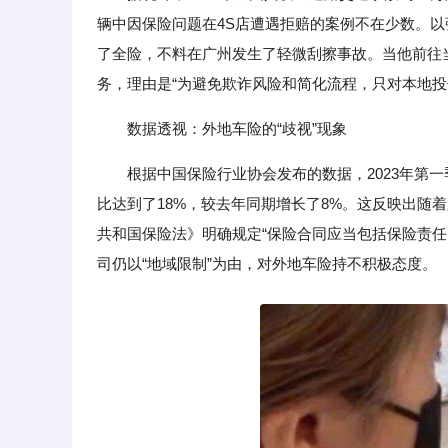
辆中因保险问题在4S店遭遇拒赔的案例不在少数。
了全险，不料在广州发生了轻微刮擦事故。当他前往当
务，理由是“为避免欺诈风险和简化流程，只对本地投
数据透视：外地车险的“歧视”现象
根据中国保险行业协会发布的数据，2023年第
比达到了18%，较去年同期增长了8%。这反映出随
共和国保险法》明确规定“保险合同应当包括保险责任
司仍以“地域限制”为由，对外地车险持不积极态度。