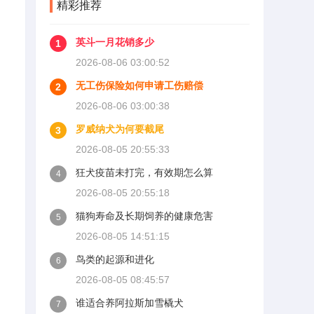
精彩推荐
英斗一月花销多少
1
2026-08-06 03:00:52
无工伤保险如何申请工伤赔偿
2
2026-08-06 03:00:38
罗威纳犬为何要截尾
3
2026-08-05 20:55:33
狂犬疫苗未打完，有效期怎么算
4
2026-08-05 20:55:18
猫狗寿命及长期饲养的健康危害
5
2026-08-05 14:51:15
鸟类的起源和进化
6
2026-08-05 08:45:57
谁适合养阿拉斯加雪橇犬
7