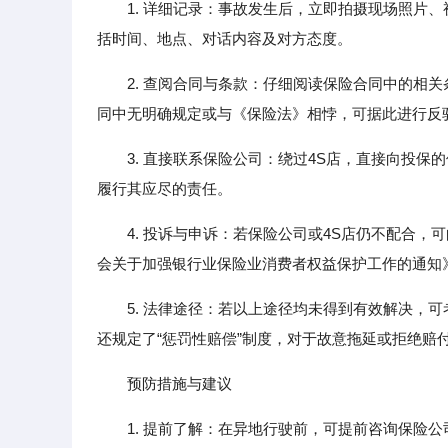
1. 详细记录：事故发生后，立即拍摄现场照片
括时间、地点、对话内容及对方态度。
2. 查阅合同与条款：仔细阅读保险合同中的相
同中无明确规定或与《保险法》相悖，可据此进行反
3. 直接联系保险公司：绕过4S店，直接向投
履行其应尽的责任。
4. 投诉与申诉：若保险公司或4S店仍不配合
会关于加强银行业保险业消费者权益保护工作的通知
5. 法律途径：若以上途径均未得到有效解决，
还规定了“惩罚性赔偿”制度，对于故意拖延或拒绝赔
预防措施与建议
1. 提前了解：在异地行驶前，可提前咨询保险