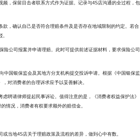
、视频，保留目击者联系方式作为证据。记录与4S店沟通的全过程，包
关条款，确认自己是否符合理赔条件及是否存在地域限制的约定。若合
驳。
保的保险公司报案并申请理赔。此时可提供前述证据材料，要求保险公司
，可向中国银保监会及其地方分支机构提交投诉申请。根据《中国银保监
》，对消费者的合理诉求应予以妥善解决。
可考虑聘请律师提起民事诉讼。值得注意的是，《消费者权益保护法》
付的情况，消费者有权要求额外的赔偿金。
公司或当地4S店关于理赔政策及流程的差异，做到心中有数。