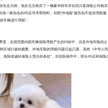
以张先生为例，他在北京购买了一辆豪华轿车并在四川某保险公司购买
地一家知名的4S店寻求帮助时，却因“外地险”被告知不提供理赔服
保车辆进行理赔”。
一季度，全国范围内因车辆保险理赔产生的纠纷中，涉及外地车险的占
着跨区域行驶的频繁，外地车险的理赔问题日益凸显。虽然《中华人
、免除或减轻保险人责任的条款”，但实际操作中，部分4S店和保险