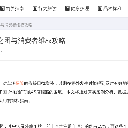
饲养指南
行为解读
健康护理
品种标准
困与消费者维权攻略
之困与消费者维权攻略
2
们对车辆
保险
的依赖日益增强，以期在意外发生时能得到及时有效的
因“外地险”而被4S店拒赔的困境。本文将通过真实案例分析、数据
实用的维权指南。
万起，其中涉及外籍车牌（即非本地注册车辆）的约占15%，而这些车