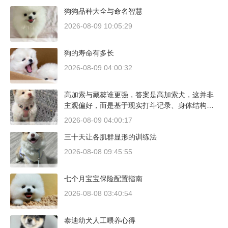
狗狗品种大全与命名智慧
2026-08-09 10:05:29
狗的寿命有多长
2026-08-09 04:00:32
高加索与藏獒谁更强，答案是高加索犬，这并非
主观偏好，而是基于现实打斗记录、身体结构与
工作性能得出的结论。若将两者置于同等体重级
2026-08-09 04:00:17
别、无外力干扰的残酷对决中，高加索山脉的猛
三十天让各肌群显形的训练法
犬拥有压倒性的胜率。
2026-08-08 09:45:55
七个月宝宝保险配置指南
2026-08-08 03:40:54
泰迪幼犬人工喂养心得