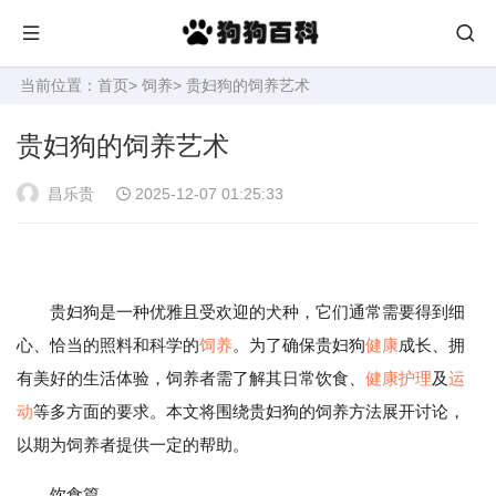
当前位置：
首页
>
饲养
> 贵妇狗的饲养艺术
贵妇狗的饲养艺术
昌乐贵
2025-12-07 01:25:33
贵妇狗是一种优雅且受欢迎的犬种，它们通常需要得到细
心、恰当的照料和科学的
饲养
。为了确保贵妇狗
健康
成长、拥
有美好的生活体验，饲养者需了解其日常饮食、
健康
护理
及
运
动
等多方面的要求。本文将围绕贵妇狗的饲养方法展开讨论，
以期为饲养者提供一定的帮助。
饮食篇