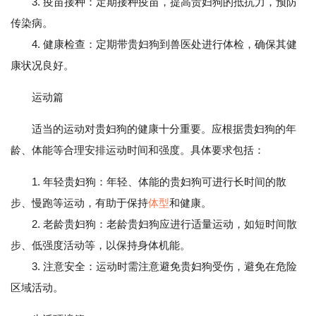
3. 疫苗接种：定期接种疫苗，提高贵妇狗的抵抗力，预防
传染病。
4. 健康检查：定期带贵妇狗到兽医处进行体检，确保其健
康状况良好。
运动篇
适当的运动对贵妇狗的健康十分重要。应根据贵妇狗的年
龄、体能等合理安排运动时间和强度。具体要求包括：
1. 年轻贵妇狗：年轻、体能的贵妇狗可进行长时间的散
步、慢跑等运动，有助于保持
体型
和健康。
2. 老龄贵妇狗：老龄贵妇狗应进行适量运动，如短时间散
步、低强度活动等，以保持身体机能。
3. 注意安全：运动时需注意避免贵妇狗受伤，避免在危险
区域活动。