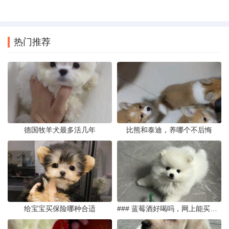
热门推荐
德国牧羊犬最多活几年
比熊和泰迪，养哪个不后悔
给宝宝买保险哪种合适
### 蓝莓酒好喝吗，网上能买到真的吗