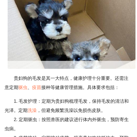
贵妇狗的毛发是其一大特点，健康护理十分重要。还需注
意定期
驱虫
、
疫苗
接种等健康管理措施。具体要求包括：
1. 毛发护理：定期为贵妇狗梳理毛发，保持毛发的清洁和
光泽。定期
洗澡
，但避免频繁洗澡以免损伤皮肤。
2. 定期驱虫：按照兽医的建议进行体内外驱虫，预防寄生
虫病。