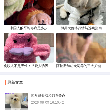
中国人的平均寿命是多少
博美犬价格行情与选购指南
狗咬人不是天性：从咬人诱因到脱敏训练实操
阿拉斯加幼犬饲养的三大关键问题
最新文章
两月藏獒幼犬饲养要点
2026-08-09 16:10:42