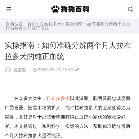
当前位置：
首页
>
拉布拉多犬
> 实操指南：如何准确分辨两个月大
拉布拉多犬的纯正血统
实操指南：如何准确分辨两个月大拉布
拉多犬的纯正血统
曹芸凝
2026-06-16 22:30:45
在众多犬类中，
拉布拉多犬
以其温顺、聪明及高忠诚度而
广受喜爱。随着市场的扩大，纯种拉布拉多犬的鉴别变得尤为
重要，尤其是对于那些希望拥有纯正血统小家伙的宠物爱好
者。本文将通过一系列科学、实际的方法，帮助你准确分辨两
个月大拉布拉多犬是否纯正。