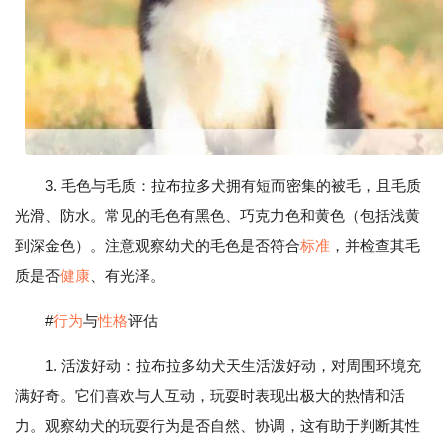
3. 毛色与毛质：拉布拉多犬拥有短而密集的被毛，且毛质
光滑、防水。常见的毛色有黑色、巧克力色和黄色（包括浅黄
到深金色）。注意观察幼犬的毛色是否符合
标准
，并检查其毛
质是否
健康
、有光泽。
#
行为
与
性格
评估
1. 活泼好动：拉布拉多幼犬天生活泼好动，对周围环境充
满好奇。它们喜欢与人互动，玩耍时表现出极大的热情和活
力。观察幼犬的玩耍行为是否自然、协调，这有助于判断其性