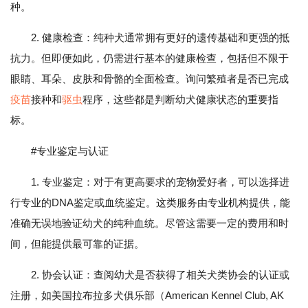
种。
2. 健康检查：纯种犬通常拥有更好的遗传基础和更强的抵
抗力。但即便如此，仍需进行基本的健康检查，包括但不限于
眼睛、耳朵、皮肤和骨骼的全面检查。询问繁殖者是否已完成
疫苗
接种和
驱虫
程序，这些都是判断幼犬健康状态的重要指
标。
#专业鉴定与认证
1. 专业鉴定：对于有更高要求的宠物爱好者，可以选择进
行专业的DNA鉴定或血统鉴定。这类服务由专业机构提供，能
准确无误地验证幼犬的纯种血统。尽管这需要一定的费用和时
间，但能提供最可靠的证据。
2. 协会认证：查阅幼犬是否获得了相关犬类协会的认证或
注册，如美国拉布拉多犬俱乐部（American Kennel Club, AK