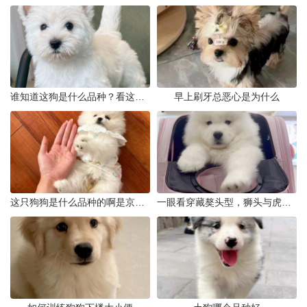
谁知道这狗是什么品种？看这几点
早上刷牙总恶心是为什么
这只狗狗是什么品种的啊是京巴吗
一眼看穿藏獒头型，狮头与虎头到底怎么分