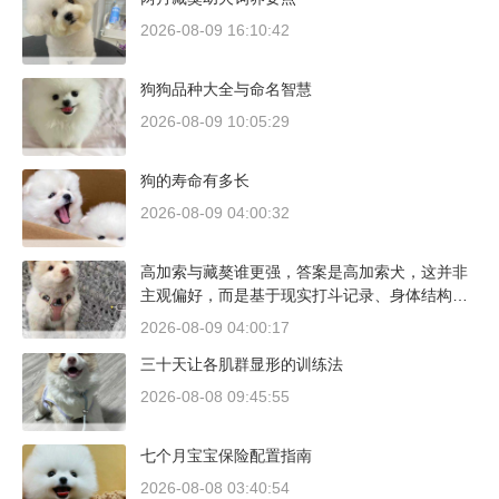
2026-08-09 16:10:42
狗狗品种大全与命名智慧
2026-08-09 10:05:29
狗的寿命有多长
2026-08-09 04:00:32
高加索与藏獒谁更强，答案是高加索犬，这并非
主观偏好，而是基于现实打斗记录、身体结构与
工作性能得出的结论。若将两者置于同等体重级
2026-08-09 04:00:17
别、无外力干扰的残酷对决中，高加索山脉的猛
三十天让各肌群显形的训练法
犬拥有压倒性的胜率。
2026-08-08 09:45:55
七个月宝宝保险配置指南
2026-08-08 03:40:54