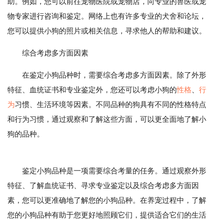
助。例如，您可以前往宠物医院或宠物店，向专业的兽医或宠
物专家进行咨询和鉴定。网络上也有许多专业的犬舍和论坛，
您可以提供小狗的照片或相关信息，寻求他人的帮助和建议。
综合考虑多方面因素
在鉴定小狗品种时，需要综合考虑多方面因素。除了外形
特征、血统证书和专业鉴定外，您还可以考虑小狗的
性格
、
行
为
习惯、生活环境等因素。不同品种的狗具有不同的性格特点
和行为习惯，通过观察和了解这些方面，可以更全面地了解小
狗的品种。
鉴定小狗品种是一项需要综合考量的任务。通过观察外形
特征、了解血统证书、寻求专业鉴定以及综合考虑多方面因
素，您可以更准确地了解您的小狗品种。在养宠过程中，了解
您的小狗品种有助于您更好地照顾它们，提供适合它们的生活