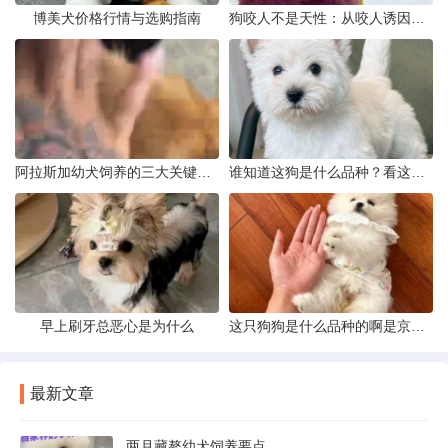
博美犬价格行情与选购指南
狗咬人不是天性：从咬人诱因到脱敏训练实操
阿拉斯加幼犬饲养的三大关键问题
谁知道这狗是什么品种？看这几点
早上刷牙总恶心是为什么
这只狗狗是什么品种的啊是京巴吗
最新文章
两月藏獒幼犬饲养要点