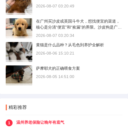
2026-08-07 03:20:49
在广州买沙皮或英国斗牛犬，想找便宜的渠道，
核心是分清“便宜”和“捡漏”的界限。沙皮狗是广东
本地犬种，价格比北方城市有优势；英国斗牛犬
2026-08-07 03:20:34
则完全是另一套行情。下面直接说具体能去的地
黄猫是什么品种？从毛色到养护全解析
方和真实价格区间。
2026-08-06 15:10:21
萨摩耶犬的正确喂食方案
2026-08-05 14:51:00
精彩推荐
温州养老保险让晚年有底气
1