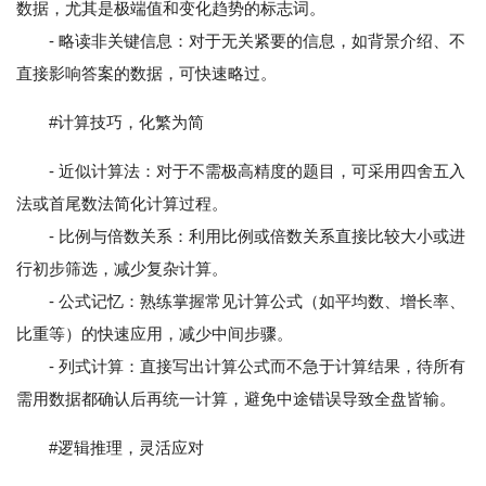
数据，尤其是极端值和变化趋势的标志词。
- 略读非关键信息：对于无关紧要的信息，如背景介绍、不
直接影响答案的数据，可快速略过。
#计算技巧，化繁为简
- 近似计算法：对于不需极高精度的题目，可采用四舍五入
法或首尾数法简化计算过程。
- 比例与倍数关系：利用比例或倍数关系直接比较大小或进
行初步筛选，减少复杂计算。
- 公式记忆：熟练掌握常见计算公式（如平均数、增长率、
比重等）的快速应用，减少中间步骤。
- 列式计算：直接写出计算公式而不急于计算结果，待所有
需用数据都确认后再统一计算，避免中途错误导致全盘皆输。
#逻辑推理，灵活应对