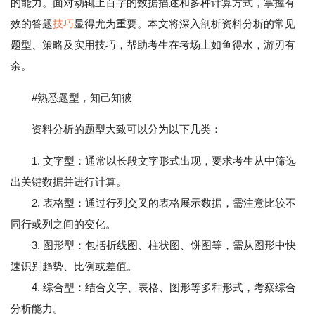
的能力。面对动辄上百字的数据描述和多种计算方式，掌握有
效的答题
技巧
显得尤为重要。本文将深入剖析资料分析的常见
题型、策略及实用技巧，帮助考生在考场上如鱼得水，游刃有
余。
#熟悉题型，知己知彼
资料分析的题型大致可以分为以下几类：
1. 文字型：通常以长段文字形式出现，要求考生从中筛选
出关键数据并进行计算。
2. 表格型：通过行列交叉的表格展示数据，需注意比较不
同行或列之间的变化。
3. 图形型：包括折线图、柱状图、饼图等，需从图形中快
速识别趋势、比例或差值。
4. 综合型：结合文字、表格、图形等多种形式，考察综合
分析能力。