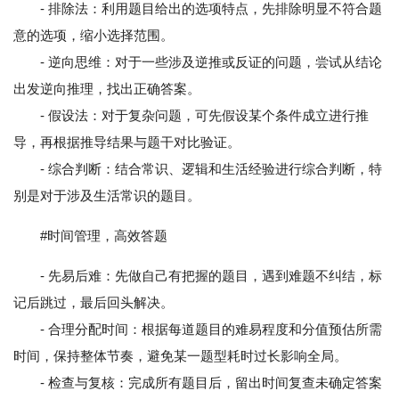
- 排除法：利用题目给出的选项特点，先排除明显不符合题
意的选项，缩小选择范围。
- 逆向思维：对于一些涉及逆推或反证的问题，尝试从结论
出发逆向推理，找出正确答案。
- 假设法：对于复杂问题，可先假设某个条件成立进行推
导，再根据推导结果与题干对比验证。
- 综合判断：结合常识、逻辑和生活经验进行综合判断，特
别是对于涉及生活常识的题目。
#时间管理，高效答题
- 先易后难：先做自己有把握的题目，遇到难题不纠结，标
记后跳过，最后回头解决。
- 合理分配时间：根据每道题目的难易程度和分值预估所需
时间，保持整体节奏，避免某一题型耗时过长影响全局。
- 检查与复核：完成所有题目后，留出时间复查未确定答案