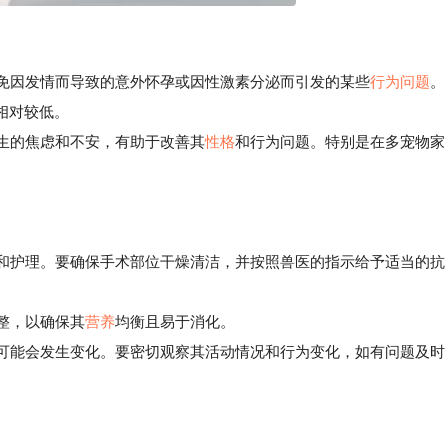
避免因发情而导致的意外怀孕或因性激素分泌而引发的某些
行为问题
。
相对较低。
生的焦虑和不安，有助于改善其
性格
和行为问题。特别是在多宠物家
和护理。要确保手术部位干燥清洁，并按照兽医的指示给予适当的抗
整，以确保其
营养
均衡且易于消化。
可能会发生变化。要密切观察其活动情况和行为变化，如有问题及时