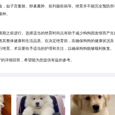
险，如子宫蓄脓、卵巢囊肿、前列腺疾病等。绝育并不能完全预防所
接种。
期之前进行。选择适当的绝育时间点有助于减少狗狗因发情而产生
善其整体健康和生活品质。在决定绝育前，应确保狗狗的健康状况良
行绝育。术后要给予适当的护理和关注，以确保狗狗能够顺利恢复。
”的详细回答，希望能为您提供有益的参考。