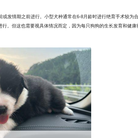
或发情期之前进行。小型犬种通常在6-8月龄时进行绝育手术较为
时进行。但这也需要视具体情况而定，因为每只狗狗的生长发育和健康