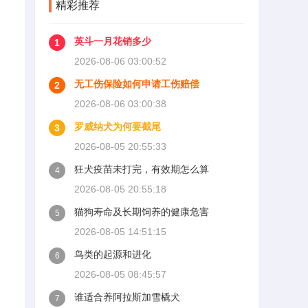
精彩推荐
英斗一月花销多少
1
2026-08-06 03:00:52
无工伤保险如何申请工伤赔偿
2
2026-08-06 03:00:38
罗威纳犬为何要截尾
3
2026-08-05 20:55:33
狂犬疫苗未打完，有效期怎么算
4
2026-08-05 20:55:18
猫狗寿命及长期饲养的健康危害
5
2026-08-05 14:51:15
鸟类的起源和进化
6
2026-08-05 08:45:57
谁适合养阿拉斯加雪橇犬
7