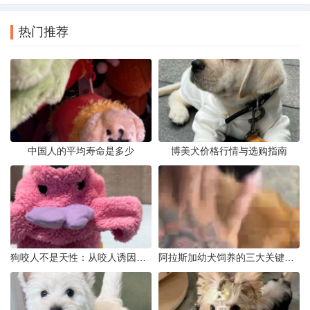
热门推荐
中国人的平均寿命是多少
博美犬价格行情与选购指南
狗咬人不是天性：从咬人诱因到脱敏训练实操
阿拉斯加幼犬饲养的三大关键问题