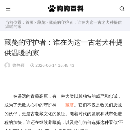
当前位置：
首页
>
藏獒
> 藏獒的守护者：谁在为这一古老犬种提供
温暖的家
藏獒的守护者：谁在为这一古老犬种提
供温暖的家
鲁静颖
2026-06-14 15:45:43
在遥远的青藏高原，有一种犬类以其独特的威严和忠诚，
成为了无数人心中的守护神——
藏獒
。它们不仅是牧民们忠诚
的伙伴，更是古老藏文化的象征。随着时代的发展和城市化进
程的加快，谁还在继续养藏獒，以及他们为何选择这种看似“不