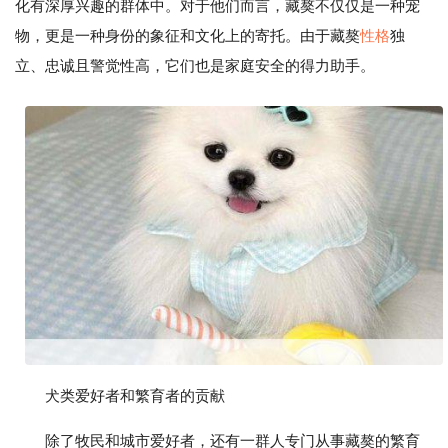
化有深厚兴趣的群体中。对于他们而言，藏獒不仅仅是一种宠
物，更是一种身份的象征和文化上的寄托。由于藏獒
性格
独
立、忠诚且警觉性高，它们也是家庭安全的得力助手。
犬类爱好者和繁育者的贡献
除了牧民和城市爱好者，还有一群人专门从事藏獒的繁育