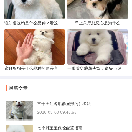
谁知道这狗是什么品种？看这几点
早上刷牙总恶心是为什么
这只狗狗是什么品种的啊是京巴吗
一眼看穿藏獒头型，狮头与虎头到底怎么分
最新文章
三十天让各肌群显形的训练法
2026-08-08 09:45:55
七个月宝宝保险配置指南