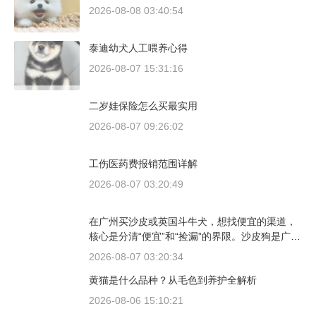
2026-08-08 03:40:54
泰迪幼犬人工喂养心得
2026-08-07 15:31:16
二岁娃保险怎么买最实用
2026-08-07 09:26:02
工伤医药费报销范围详解
2026-08-07 03:20:49
在广州买沙皮或英国斗牛犬，想找便宜的渠道，
核心是分清“便宜”和“捡漏”的界限。沙皮狗是广东
本地犬种，价格比北方城市有优势；英国斗牛犬
2026-08-07 03:20:34
则完全是另一套行情。下面直接说具体能去的地
黄猫是什么品种？从毛色到养护全解析
方和真实价格区间。
2026-08-06 15:10:21