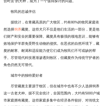
合时宜”的犬种，成为了一个值得探讨的问题。
牧民的忠诚伴侣
据统计，在青藏高原的广大牧区，约有80%的牧民家庭依
然选择
饲养
藏獒。这些犬只不仅是他们生活的一部分，更是他
们财产和安全的重要保障。藏獒具有极强的领地意识，能够有
效地保护羊群免受野生动物的侵扰。在恶劣的自然环境下，藏
獒的耐寒、耐渴和适应能力使它们成为牧民们不可或缺的帮
手。尽管现代科技逐渐渗透到牧区，但藏獒作为传统守护者的
角色仍然无可替代。
城市中的独特爱好者
尽管藏獒主要源于牧区，但在城市中也有不少人选择饲养
这一古老犬种。据不完全统计，全国范围内，大约有5000户城
市家庭拥有藏獒。这些家庭多集中在经济条件较好、对传统文