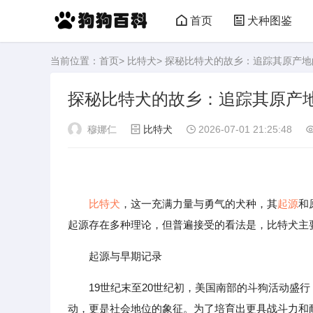
首页
犬种图鉴
当前位置：
首页
>
比特犬
> 探秘比特犬的故乡：追踪其原产
探秘比特犬的故乡：追踪其原产
穆娜仁
比特犬
2026-07-01 21:25:48
比特犬
，这一充满力量与勇气的犬种，其
起源
和
起源存在多种理论，但普遍接受的看法是，比特犬主
起源与早期记录
19世纪末至20世纪初，美国南部的斗狗活动盛
动，更是社会地位的象征。为了培育出更具战斗力和