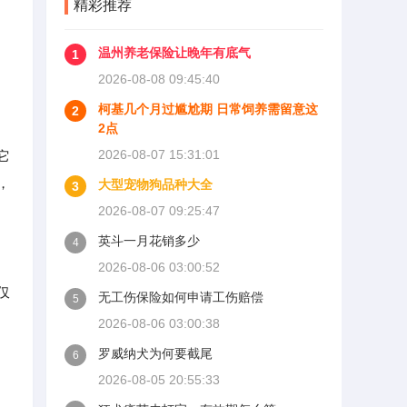
精彩推荐
温州养老保险让晚年有底气
1
2026-08-08 09:45:40
柯基几个月过尴尬期 日常饲养需留意这
2
2点
2026-08-07 15:31:01
它
，
大型宠物狗品种大全
3
2026-08-07 09:25:47
英斗一月花销多少
4
2026-08-06 03:00:52
仅
无工伤保险如何申请工伤赔偿
5
2026-08-06 03:00:38
罗威纳犬为何要截尾
6
2026-08-05 20:55:33