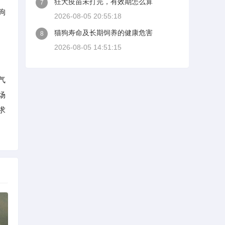
狂犬疫苗未打完，有效期怎么算
7
狗
2026-08-05 20:55:18
猫狗寿命及长期饲养的健康危害
8
2026-08-05 14:51:15
气
场
求