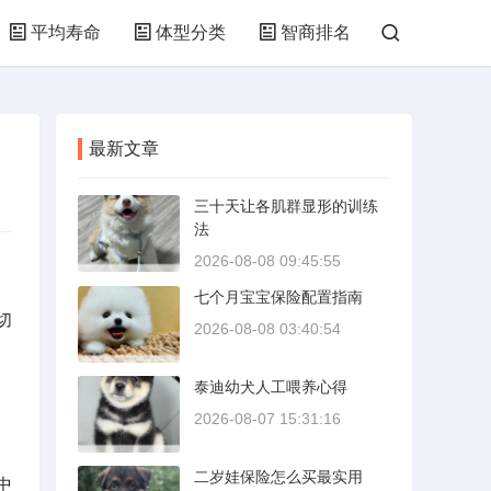
平均寿命
体型分类
智商排名
最新文章
三十天让各肌群显形的训练
法
2026-08-08 09:45:55
七个月宝宝保险配置指南
切
2026-08-08 03:40:54
泰迪幼犬人工喂养心得
2026-08-07 15:31:16
二岁娃保险怎么买最实用
中