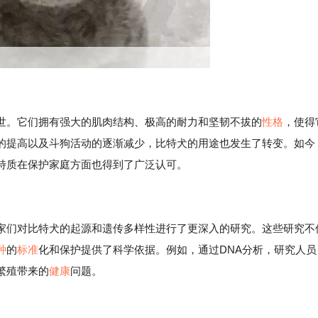
世。它们拥有强大的肌肉结构、极高的耐力和坚韧不拔的
性格
，使得
的提高以及斗狗活动的逐渐减少，比特犬的用途也发生了转变。如今
特质在保护家庭方面也得到了广泛认可。
家们对比特犬的起源和遗传多样性进行了更深入的研究。这些研究不
种
的
标准
化和保护提供了科学依据。例如，通过DNA分析，研究人员
繁殖带来的
健康
问题。