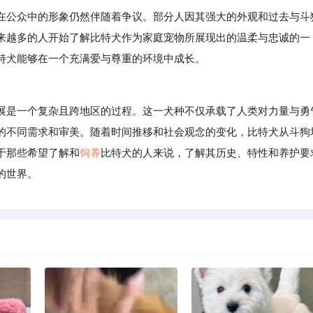
在公众中的形象仍然伴随着争议。部分人因其强大的外观和过去与斗
来越多的人开始了解比特犬作为家庭宠物所展现出的温柔与忠诚的一
特犬能够在一个充满爱与尊重的环境中成长。
是一个复杂且跨地区的过程。这一犬种不仅承载了人类对力量与勇
的不同需求和审美。随着时间推移和社会观念的变化，比特犬从斗狗
于那些希望了解和
饲养
比特犬的人来说，了解其历史、特性和养护要
的世界。