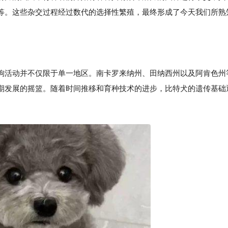
等。这些杂交过程经过数代的选择性繁殖，最终形成了今天我们所熟
狗活动并不仅限于单一地区。南卡罗来纳州、田纳西州以及阿肯色州
期发展的摇篮。随着时间推移和育种技术的进步，比特犬的遗传基础