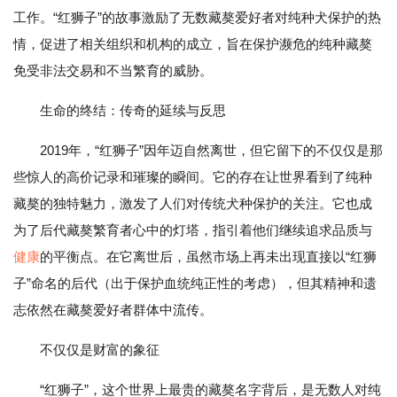
工作。“红狮子”的故事激励了无数藏獒爱好者对纯种犬保护的热
情，促进了相关组织和机构的成立，旨在保护濒危的纯种藏獒
免受非法交易和不当繁育的威胁。
生命的终结：传奇的延续与反思
2019年，“红狮子”因年迈自然离世，但它留下的不仅仅是那
些惊人的高价记录和璀璨的瞬间。它的存在让世界看到了纯种
藏獒的独特魅力，激发了人们对传统犬种保护的关注。它也成
为了后代藏獒繁育者心中的灯塔，指引着他们继续追求品质与
健康
的平衡点。在它离世后，虽然市场上再未出现直接以“红狮
子”命名的后代（出于保护血统纯正性的考虑），但其精神和遗
志依然在藏獒爱好者群体中流传。
不仅仅是财富的象征
“红狮子”，这个世界上最贵的藏獒名字背后，是无数人对纯