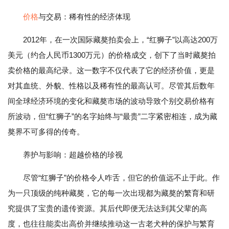
价格
与交易：稀有性的经济体现
2012年，在一次国际藏獒拍卖会上，“红狮子”以高达200万
美元（约合人民币1300万元）的价格成交，创下了当时藏獒拍
卖价格的最高纪录。这一数字不仅代表了它的经济价值，更是
对其血统、外貌、性格以及稀有性的最高认可。尽管其后数年
间全球经济环境的变化和藏獒市场的波动导致个别交易价格有
所波动，但“红狮子”的名字始终与“最贵”二字紧密相连，成为藏
獒界不可多得的传奇。
养护与影响：超越价格的珍视
尽管“红狮子”的价格令人咋舌，但它的价值远不止于此。作
为一只顶级的纯种藏獒，它的每一次出现都为藏獒的繁育和研
究提供了宝贵的遗传资源。其后代即便无法达到其父辈的高
度，也往往能卖出高价并继续推动这一古老犬种的保护与繁育