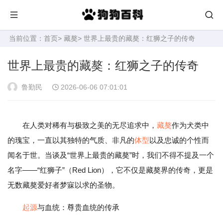
当前位置：
首页
>
藏獒
> 世界上最贵的藏獒：红狮之子的传奇
世界上最贵的藏獒：红狮之子的传奇
鲁勤民
2026-06-06 07:01:01
在人类对稀有与极致之美的无尽追求中，
藏獒
作为犬类中
的瑰宝，一直以其独特的气质、非凡的
体型
以及忠诚的个性而
闻名于世。当谈及“世界上最贵的藏獒”时，我们不得不提及一个
名字——“红狮子”（Red Lion），它不仅是藏獒界的传奇，更是
无数藏獒爱好者梦寐以求的圣物。
起源
与血统：尊贵血统的传承