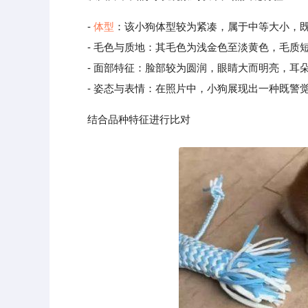
-
体型
：该小狗体型较为紧凑，属于中等大小，
- 毛色与质地：其毛色为浅金色至淡黄色，毛质短
- 面部特征：脸部较为圆润，眼睛大而明亮，耳朵
- 姿态与表情：在照片中，小狗展现出一种既警觉
结合品种特征进行比对