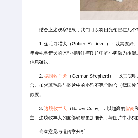
结合上述观察结果，我们可以将目光锁定在几个
1. 金毛寻猎犬（Golden Retriever）：以其友
年金毛寻猎犬的体型和特征与图片中的小狗颇为相似
信息确认。
2.
德国
牧羊犬
（German Shepherd）
合。虽然其毛质与图片中的小狗不完全吻合（德国牧
似度。
3.
边境牧羊犬
（Border Collie）：以超高的
智商
主。边境牧羊犬的面部轮廓更加细长，与图片中小狗
专家意见与遗传学分析