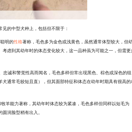
常见的中型犬种上，包括但不限于：
好、聪明的
性格
著称，毛色多为金色或浅黄色，虽然通常体型较大，但
。考虑到其幼年时的体态变化较大，这一品种虽为可能之一，但需更
：以其聪明、忠诚和警觉性高而闻名，毛色多样但常出现黑色、棕色或深色的组
羊犬通常毛较短且直），但其面部特征和体态在幼年时期具有很高的
和牧羊能力著称，其幼年时体态较为紧凑，毛色多样但同样以短毛为
的圆润脸型稍有出入。