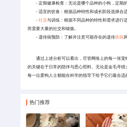
- 定期健康检查：无论是哪个品种的小狗，定期
- 适宜的饮食：根据品种特性和成长阶段选择合
-
社交
与训练：根据不同品种的特性和需求进行
而需要大量的社交和锻炼。
- 遗传病预防：了解并注意可能存在的遗传
疾病
通过上述分析可以看出，尽管网络上的每一张宠物照
的关键在于日常的陪伴与悉心照料。无论是金毛寻猎
每一位爱狗人士都能在科学的指导下给予它们最合适
热门推荐