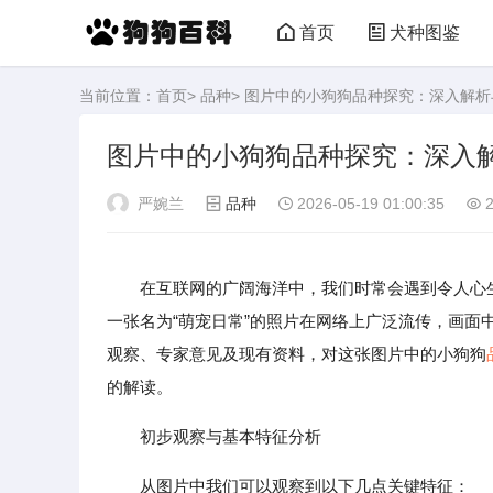
首页
犬种图鉴
当前位置：
首页
>
品种
> 图片中的小狗狗品种探究：深入解
图片中的小狗狗品种探究：深入
严婉兰
品种
2026-05-19 01:00:35
2
在互联网的广阔海洋中，我们时常会遇到令人心
一张名为“萌宠日常”的照片在网络上广泛流传，画
观察、专家意见及现有资料，对这张图片中的小狗狗
的解读。
初步观察与基本特征分析
从图片中我们可以观察到以下几点关键特征：