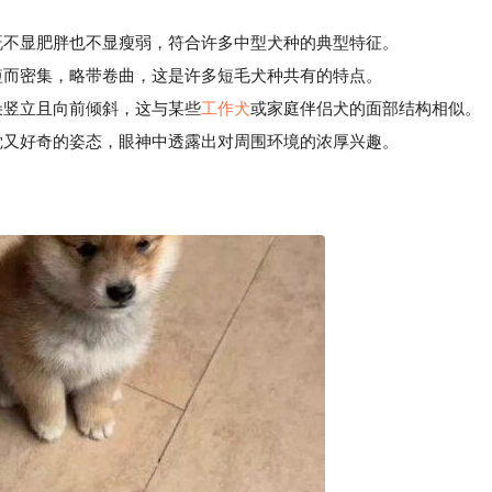
既不显肥胖也不显瘦弱，符合许多中型犬种的典型特征。
而密集，略带卷曲，这是许多短毛犬种共有的特点。
竖立且向前倾斜，这与某些
工作犬
或家庭伴侣犬的面部结构相似。
又好奇的姿态，眼神中透露出对周围环境的浓厚兴趣。