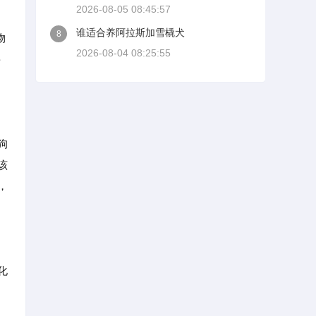
2026-08-05 08:45:57
谁适合养阿拉斯加雪橇犬
8
物
2026-08-04 08:25:55
要
狗
该
，
化