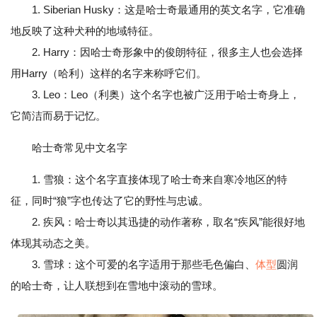
1. Siberian Husky：这是哈士奇最通用的英文名字，它准确
地反映了这种犬种的地域特征。
2. Harry：因哈士奇形象中的俊朗特征，很多主人也会选择
用Harry（哈利）这样的名字来称呼它们。
3. Leo：Leo（利奥）这个名字也被广泛用于哈士奇身上，
它简洁而易于记忆。
哈士奇常见中文名字
1. 雪狼：这个名字直接体现了哈士奇来自寒冷地区的特
征，同时“狼”字也传达了它的野性与忠诚。
2. 疾风：哈士奇以其迅捷的动作著称，取名“疾风”能很好地
体现其动态之美。
3. 雪球：这个可爱的名字适用于那些毛色偏白、
体型
圆润
的哈士奇，让人联想到在雪地中滚动的雪球。