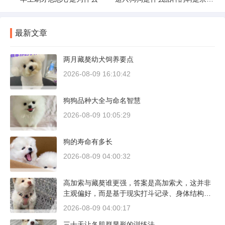
最新文章
两月藏獒幼犬饲养要点
2026-08-09 16:10:42
狗狗品种大全与命名智慧
2026-08-09 10:05:29
狗的寿命有多长
2026-08-09 04:00:32
高加索与藏獒谁更强，答案是高加索犬，这并非
主观偏好，而是基于现实打斗记录、身体结构与
工作性能得出的结论。若将两者置于同等体重级
2026-08-09 04:00:17
别、无外力干扰的残酷对决中，高加索山脉的猛
三十天让各肌群显形的训练法