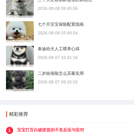
犬拥有压倒性的胜率。
2026-08-08 09:45:55
七个月宝宝保险配置指南
2026-08-08 03:40:54
泰迪幼犬人工喂养心得
2026-08-07 15:31:16
二岁娃保险怎么买最实用
2026-08-07 09:26:02
精彩推荐
宝宝打百白破疫苗的不良反应与应对
1