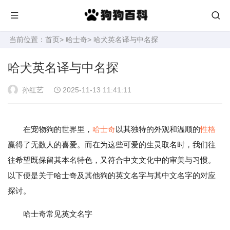
当前位置：
首页
>
哈士奇
> 哈犬英名译与中名探
哈犬英名译与中名探
孙红艺
2025-11-13 11:41:11
在宠物狗的世界里，
哈士奇
以其独特的外观和温顺的
性格
赢得了无数人的喜爱。而在为这些可爱的生灵取名时，我们往
往希望既保留其本名特色，又符合中文文化中的审美与习惯。
以下便是关于哈士奇及其他狗的英文名字与其中文名字的对应
探讨。
哈士奇常见英文名字