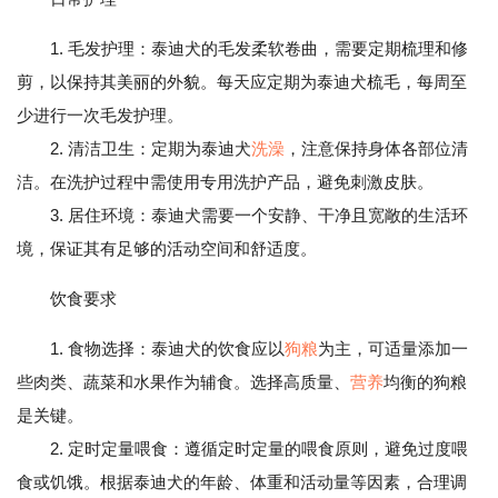
1. 毛发护理：泰迪犬的毛发柔软卷曲，需要定期梳理和修
剪，以保持其美丽的外貌。每天应定期为泰迪犬梳毛，每周至
少进行一次毛发护理。
2. 清洁卫生：定期为泰迪犬
洗澡
，注意保持身体各部位清
洁。在洗护过程中需使用专用洗护产品，避免刺激皮肤。
3. 居住环境：泰迪犬需要一个安静、干净且宽敞的生活环
境，保证其有足够的活动空间和舒适度。
饮食要求
1. 食物选择：泰迪犬的饮食应以
狗粮
为主，可适量添加一
些肉类、蔬菜和水果作为辅食。选择高质量、
营养
均衡的狗粮
是关键。
2. 定时定量喂食：遵循定时定量的喂食原则，避免过度喂
食或饥饿。根据泰迪犬的年龄、体重和活动量等因素，合理调