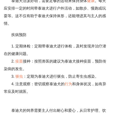
泰迪犬活泼好动，需要足够的运动来保持身体
健康
。每天
应安排一定的时间带泰迪犬进行户外活动，如散步、慢跑或玩
耍等。这不仅有助于泰迪犬保持体形，还能增进其与主人的感
情。
疾病预防
1. 定期体检：定期带泰迪犬进行体检，及时发现并治疗潜
在的健康问题。
2.
疫苗
接种：按照兽医的建议为泰迪犬接种疫苗，预防传
染病的发生。
3.
驱虫
：定期为泰迪犬进行驱虫，防止寄生虫感染。
4. 注意观察：密切观察泰迪犬的
行为
和身体状况，如有异
常应及时就医。
泰迪犬的饲养需要主人付出耐心和爱心，从日常护理、饮