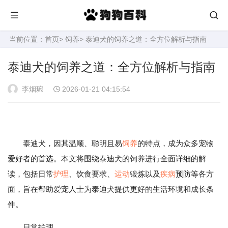
当前位置：
首页
>
饲养
> 泰迪犬的饲养之道：全方位解析与指南
泰迪犬的饲养之道：全方位解析与指南
李烟琬
2026-01-21 04:15:54
泰迪犬，因其温顺、聪明且易
饲养
的特点，成为众多宠物
爱好者的首选。本文将围绕泰迪犬的饲养进行全面详细的解
读，包括日常
护理
、饮食要求、
运动
锻炼以及
疾病
预防等各方
面，旨在帮助爱宠人士为泰迪犬提供更好的生活环境和成长条
件。
日常护理