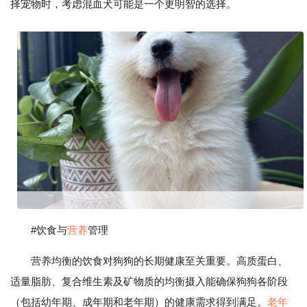
择宠物时，考虑混血犬可能是一个更明智的选择。
#饮食与
营养
管理
营养均衡的饮食对狗狗的长期健康至关重要。高质蛋白、
适量脂肪、复合维生素及矿物质的均衡摄入能确保狗狗各阶段
（包括幼年期、成年期和老年期）的健康需求得到满足。
老年