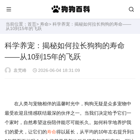
当前位置：
首页
>
寿命
> 科学养宠：揭秘如何拉长狗狗的寿命——
从10到15年的飞跃
科学养宠：揭秘如何拉长狗狗的寿命
——从10到15年的飞跃
袁梵峰
2026-06-04 18:31:09
在人类与宠物相伴的温馨时光中，狗狗无疑是众多宠物中
最受欢迎且情感联结最深的伙伴之一。当我们决定给予它们一
个家时，自然希望这份陪伴能尽可能长久。如何科学地养护我
们的爱犬，让它们的
寿命
得以延长，从平均的10年左右提升到1