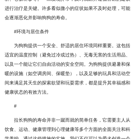
进行治疗是关键。许多看似微小的症状如果不及时处理，可能
会逐渐恶化并影响狗狗的寿命。
#环境与居住条件
为狗狗提供一个安全、舒适的居住环境同样重要。这包括
适宜的温度控制（避免过冷或过热）、无毒无害的生活用品、
以及一个能让它们自由活动的安全空间。为狗狗提供避暑和保
暖的设施（如空调房间、保暖垫），以及足够的玩具和活动空
间来满足其天生的探索欲望和玩耍需求，都是提升其幸福感和
健康状态的有效方法。
#
拉长狗狗的寿命并非一蹴而就的简单任务，它需要主人从
饮食、运动、健康管理到心理健康等多个方面的全面关注和科
学养护。通过这些措施的实施，我们不仅可以为爱犬创造一个