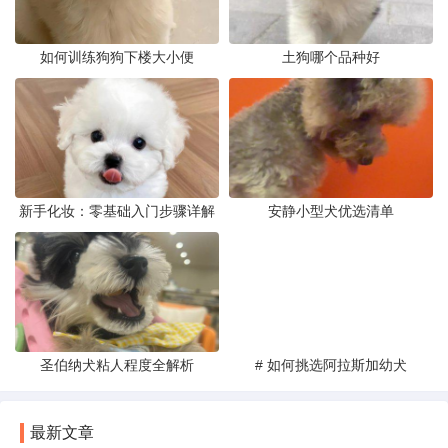
如何训练狗狗下楼大小便
土狗哪个品种好
新手化妆：零基础入门步骤详解
安静小型犬优选清单
圣伯纳犬粘人程度全解析
# 如何挑选阿拉斯加幼犬
最新文章