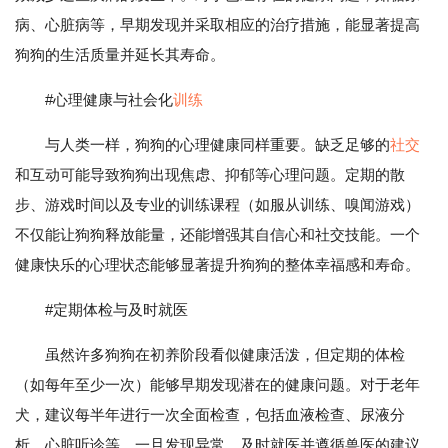
病、心脏病等，早期发现并采取相应的治疗措施，能显著提高
狗狗的生活质量并延长其寿命。
#心理健康与社会化
训练
与人类一样，狗狗的心理健康同样重要。缺乏足够的
社交
和互动可能导致狗狗出现焦虑、抑郁等心理问题。定期的散
步、游戏时间以及专业的训练课程（如服从训练、嗅闻游戏）
不仅能让狗狗释放能量，还能增强其自信心和社交技能。一个
健康快乐的心理状态能够显著提升狗狗的整体幸福感和寿命。
#定期体检与及时就医
虽然许多狗狗在初养阶段看似健康活泼，但定期的体检
（如每年至少一次）能够早期发现潜在的健康问题。对于老年
犬，建议每半年进行一次全面检查，包括血液检查、尿液分
析、心脏听诊等。一旦发现异常，及时就医并遵循兽医的建议