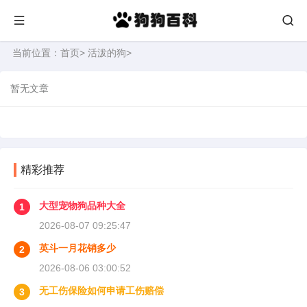
当前位置：
首页
>
活泼的狗
>
暂无文章
精彩推荐
大型宠物狗品种大全
1
2026-08-07 09:25:47
英斗一月花销多少
2
2026-08-06 03:00:52
无工伤保险如何申请工伤赔偿
3