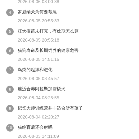
2026-08-06 03:00:38
罗威纳犬为何要截尾
4
2026-08-05 20:55:33
狂犬疫苗未打完，有效期怎么算
5
2026-08-05 20:55:18
猫狗寿命及长期饲养的健康危害
6
2026-08-05 14:51:15
鸟类的起源和进化
7
2026-08-05 08:45:57
谁适合养阿拉斯加雪橇犬
8
2026-08-04 08:25:55
记忆大师训练营并非适合所有孩子
9
2026-08-04 02:20:27
猫绝育后还会射吗
10
2026-08-03 14:11:09