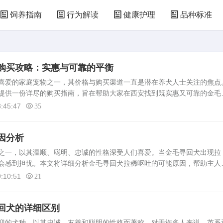
饲养指南
行为解读
健康护理
品种标准
购买攻略：实惠与可靠的平衡
喜爱的家庭宠物之一，其价格与购买渠道一直是潜在养犬人士关注的焦点
提供一份详尽的购买指南，旨在帮助大家在西安找到既实惠又可靠的金毛
况在西安，金毛寻回犬的价格受多种因素影响，包括血统纯正度、年龄、
:45:47
35
因分析
之一，以其温顺、聪明、忠诚的性格深受人们喜爱。当金毛寻回犬出现拉
会感到担忧。本文将详细分析金毛寻回犬拉稀呕吐的可能原因，帮助主人
毛寻回犬拉稀呕吐的常见原因1. 食物问题：金毛寻回犬的肠胃较为敏感，
:10:51
21
回犬的详细区别
的犬种，以其忠诚、友善和聪明的性格而著称。对于许多人来说，英系