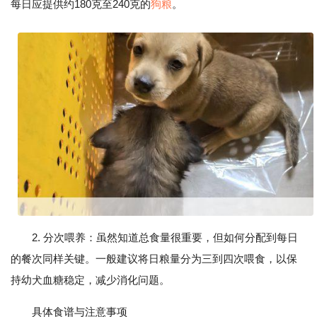
每日应提供约180克至240克的
狗粮
。
2. 分次喂养：虽然知道总食量很重要，但如何分配到每日
的餐次同样关键。一般建议将日粮量分为三到四次喂食，以保
持幼犬血糖稳定，减少消化问题。
具体食谱与注意事项