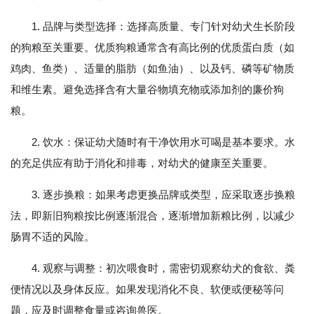
1. 品牌与类型选择：选择高质量、专门针对幼犬生长阶段
的狗粮至关重要。优质狗粮通常含有高比例的优质蛋白质（如
鸡肉、鱼类）、适量的脂肪（如鱼油）、以及钙、磷等矿物质
和维生素。避免选择含有大量谷物填充物或添加剂的廉价狗
粮。
2. 饮水：保证幼犬随时有干净饮用水可喝是基本要求。水
的充足供应有助于消化和排毒，对幼犬的健康至关重要。
3. 逐步换粮：如果考虑更换品牌或类型，应采取逐步换粮
法，即新旧狗粮按比例逐渐混合，逐渐增加新粮比例，以减少
肠胃不适的风险。
4. 观察与调整：初次喂食时，需密切观察幼犬的食欲、粪
便情况以及身体反应。如果发现消化不良、软便或便秘等问
题，应及时调整食量或咨询兽医。