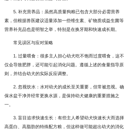
5. 补充营养品：虽然高质量狗粮已包含大部分必需营养
素，但根据兽医建议适量添加一些维生素、矿物质或益生菌等
营养补充品也是明智之举，特别是在换牙期和快速成长期。
常见误区与应对策略
1. 过量喂食：很多主人担心幼犬吃不饱而过度喂食，这不
仅会导致肥胖，还可能引起消化问题。遵循上述的食量指导原
则，并结合幼犬的实际反应调整。
2. 忽视饮水：水对幼犬的成长至关重要，但常被忽视。确
保水盆干净并经常更换水源，是保持幼犬健康的重要措施之
一。
3. 盲目追求快速生长：有些主人希望幼犬快速长大而选择
高蛋白、高脂肪的特殊配方粮，但这样做可能超出幼犬的消化