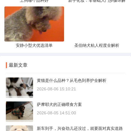
土狗哪个品种好
新手化妆：零基础入门步骤详解
安静小型犬优选清单
圣伯纳犬粘人程度全解析
最新文章
黄猫是什么品种？从毛色到养护全解析
2026-08-06 15:10:21
萨摩耶犬的正确喂食方案
2026-08-05 14:51:00
新车到手，兴奋劲儿还没过，就要面对真实道路