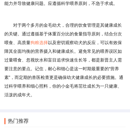
能力并导致健康问题。应遵循科学喂养原则，不急于求成。
对于两个多月的金毛幼犬，合理的饮食管理是其健康成长
的关键。通过遵循基于体重百分比的食量指导原则，结合分次
喂食、高质量
狗粮选择
以及密切观察幼犬的反应，可以有效保
障其全面均衡的营养摄入和健康成长。避免常见的喂养误区如
过量喂食、忽视饮水和盲目追求快速生长等，都是新晋主人需
要注意的要点。记住，耐心和细心是这一时期最重要的“营养
素”，而定期的兽医检查更是确保幼犬健康成长的必要措施。通
过科学喂养和细心照料，你的小金毛将茁壮成长为一只健康、
活泼的成年犬。
热门推荐