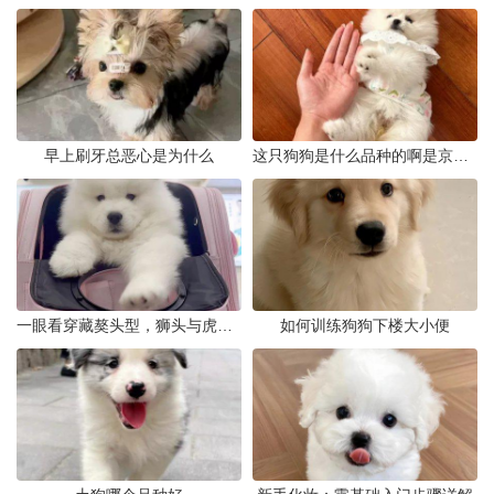
早上刷牙总恶心是为什么
这只狗狗是什么品种的啊是京巴吗
一眼看穿藏獒头型，狮头与虎头到底怎么分
如何训练狗狗下楼大小便