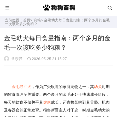
当前位置：
首页
>
狗粮
> 金毛幼犬每日食量指南：两个多月的金毛
一次该吃多少狗粮？
金毛幼犬每日食量指南：两个多月的金
毛一次该吃多少狗粮？
常乐强
2026-05-25 21:15:27
金毛寻回犬
，作为广受欢迎的家庭宠物之一，其
幼犬
时期
的饮食管理至关重要。两个多月的金毛正处于快速成长阶段，
每天的饮食不仅关乎其
健康
成长，还直接影响到其骨骼、肌肉
及各器官的正常发育。很多新晋主人对于这一时期金毛幼犬的