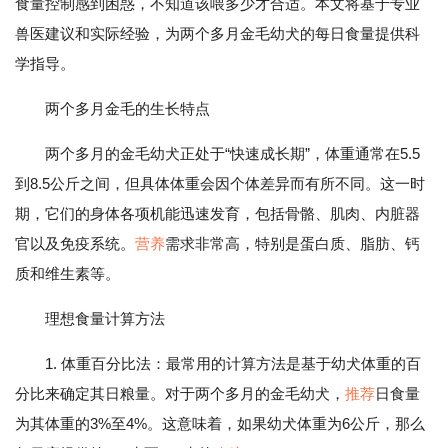
食量控制感到困惑，不知道该喂多少才合适。本文将基于专业
兽医建议和实际经验，为两个多月金毛幼犬的每日食量提供科
学指导。
两个多月金毛的生长特点
两个多月的金毛幼犬正处于“快速成长期”，体重通常在5.5
到8.5公斤之间，但具体体重会因个体差异而有所不同。这一时
期，它们的身体各项机能迅速发育，包括骨骼、肌肉、内脏器
官以及免疫系统。
营养
需求非常高，特别是蛋白质、脂肪、钙
质和维生素等。
理想食量计算方法
1. 体重百分比法：最常用的计算方法是基于幼犬体重的百
分比来确定其日粮量。对于两个多月的金毛幼犬，
推荐
日食量
为其体重的3%至4%。这意味着，如果幼犬体重为6公斤，那么