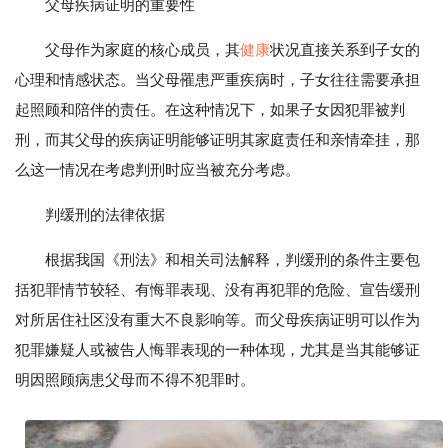
父母疾病证明的重要性
父母作为家庭的核心成员，其
健康
状况直接关系到子女的
心理和情感状态。当父母罹患严重疾病时，子女往往需要承担
起照顾和陪伴的责任。在这种情况下，如果子女因犯罪被判
刑，而其父母的疾病证明能够证明其家庭责任和亲情牵挂，那
么这一情况在考虑判刑时应当被充分考虑。
判缓刑的法律依据
根据我国《刑法》和相关司法解释，判缓刑的条件主要包
括犯罪情节较轻、有悔罪表现、没有再犯罪的危险、宣告缓刑
对所居住社区没有重大不良影响等。而父母疾病证明可以作为
犯罪嫌疑人或被告人悔罪表现的一种体现，尤其是当其能够证
明因照顾病患父母而不得不犯罪时。