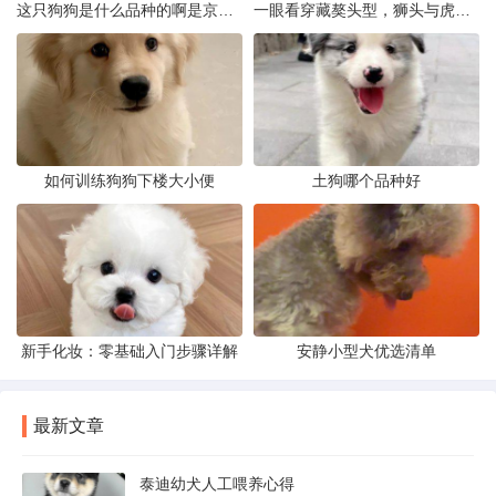
这只狗狗是什么品种的啊是京巴吗
一眼看穿藏獒头型，狮头与虎头到底怎么分
如何训练狗狗下楼大小便
土狗哪个品种好
新手化妆：零基础入门步骤详解
安静小型犬优选清单
最新文章
泰迪幼犬人工喂养心得