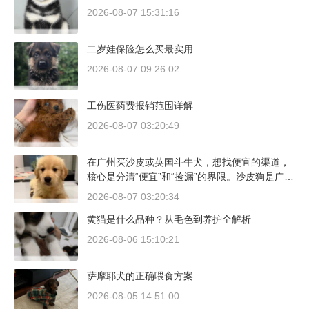
2026-08-07 15:31:16
二岁娃保险怎么买最实用
2026-08-07 09:26:02
工伤医药费报销范围详解
2026-08-07 03:20:49
在广州买沙皮或英国斗牛犬，想找便宜的渠道，
核心是分清“便宜”和“捡漏”的界限。沙皮狗是广东
本地犬种，价格比北方城市有优势；英国斗牛犬
2026-08-07 03:20:34
则完全是另一套行情。下面直接说具体能去的地
黄猫是什么品种？从毛色到养护全解析
方和真实价格区间。
2026-08-06 15:10:21
萨摩耶犬的正确喂食方案
2026-08-05 14:51:00