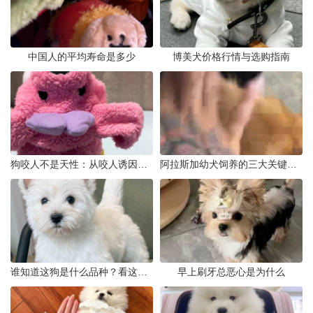
中国人的平均寿命是多少
博美犬价格行情与选购指南
狗咬人不是天性：从咬人诱因到脱敏训练实操
阿拉斯加幼犬饲养的三大关键问题
谁知道这狗是什么品种？看这几点
早上刷牙总恶心是为什么