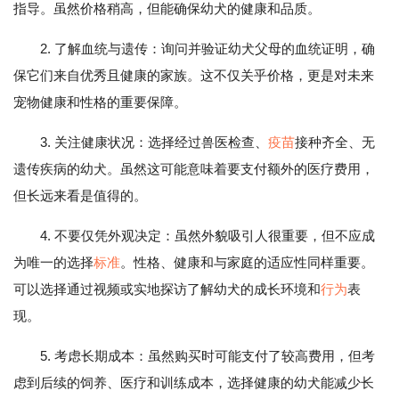
指导。虽然价格稍高，但能确保幼犬的健康和品质。
2. 了解血统与遗传：询问并验证幼犬父母的血统证明，确
保它们来自优秀且健康的家族。这不仅关乎价格，更是对未来
宠物健康和性格的重要保障。
3. 关注健康状况：选择经过兽医检查、
疫苗
接种齐全、无
遗传疾病的幼犬。虽然这可能意味着要支付额外的医疗费用，
但长远来看是值得的。
4. 不要仅凭外观决定：虽然外貌吸引人很重要，但不应成
为唯一的选择
标准
。性格、健康和与家庭的适应性同样重要。
可以选择通过视频或实地探访了解幼犬的成长环境和
行为
表
现。
5. 考虑长期成本：虽然购买时可能支付了较高费用，但考
虑到后续的饲养、医疗和训练成本，选择健康的幼犬能减少长