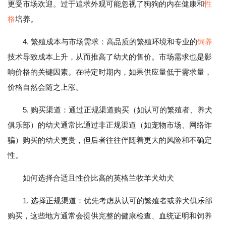
更受市场欢迎。过于追求外观可能忽视了狗狗的内在健康和
性
格
培养。
4. 繁殖成本与市场需求：高品质的繁殖环境和专业的
饲养
技术导致成本上升，从而推高了幼犬的售价。市场需求也是影
响价格的关键因素。在特定时期内，如果供应量低于需求量，
价格自然会随之上涨。
5. 购买渠道：通过正规渠道购买（如认可的繁殖者、养犬
俱乐部）的幼犬通常比通过非正规渠道（如宠物市场、网络诈
骗）购买的幼犬更贵，但后者往往伴随着更大的风险和不确定
性。
如何选择合适且性价比高的英格兰牧羊犬幼犬
1. 选择正规渠道：优先考虑从认可的繁殖者或养犬俱乐部
购买，这些地方通常会提供完整的健康检查、血统证明和饲养