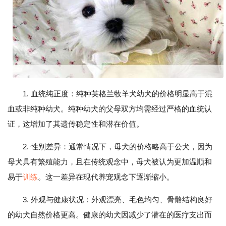
1. 血统纯正度：纯种英格兰牧羊犬幼犬的价格明显高于混
血或非纯种幼犬。纯种幼犬的父母双方均需经过严格的血统认
证，这增加了其遗传稳定性和潜在价值。
2. 性别差异：通常情况下，母犬的价格略高于公犬，因为
母犬具有繁殖能力，且在传统观念中，母犬被认为更加温顺和
易于
训练
。这一差异在现代养宠观念下逐渐缩小。
3. 外观与健康状况：外观漂亮、毛色均匀、骨骼结构良好
的幼犬自然价格更高。健康的幼犬因减少了潜在的医疗支出而