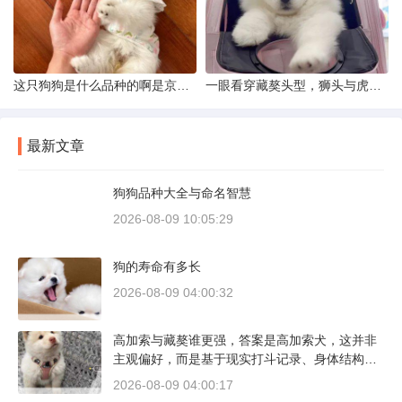
这只狗狗是什么品种的啊是京巴吗
一眼看穿藏獒头型，狮头与虎头到底怎么分
最新文章
狗狗品种大全与命名智慧
2026-08-09 10:05:29
狗的寿命有多长
2026-08-09 04:00:32
高加索与藏獒谁更强，答案是高加索犬，这并非
主观偏好，而是基于现实打斗记录、身体结构与
工作性能得出的结论。若将两者置于同等体重级
2026-08-09 04:00:17
别、无外力干扰的残酷对决中，高加索山脉的猛