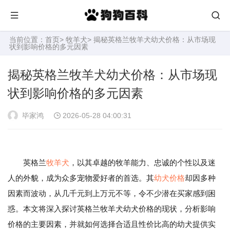
当前位置：
首页
>
牧羊犬
> 揭秘英格兰牧羊犬幼犬价格：从市场现
状到影响价格的多元因素
揭秘英格兰牧羊犬幼犬价格：从市场现
状到影响价格的多元因素
毕家鸿
2026-05-28 04:00:31
英格兰
牧羊犬
，以其卓越的牧羊能力、忠诚的个性以及迷
人的外貌，成为众多宠物爱好者的首选。其
幼犬
价格
却因多种
因素而波动，从几千元到上万元不等，令不少潜在买家感到困
惑。本文将深入探讨英格兰牧羊犬幼犬价格的现状，分析影响
价格的主要因素，并就如何选择合适且性价比高的幼犬提供实