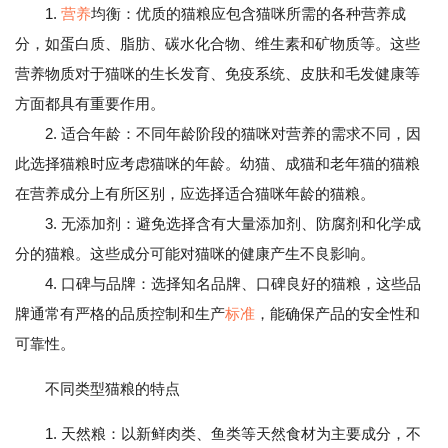
1.
营养
均衡：优质的猫粮应包含猫咪所需的各种营养成
分，如蛋白质、脂肪、碳水化合物、维生素和矿物质等。这些
营养物质对于猫咪的生长发育、免疫系统、皮肤和毛发健康等
方面都具有重要作用。
2. 适合年龄：不同年龄阶段的猫咪对营养的需求不同，因
此选择猫粮时应考虑猫咪的年龄。幼猫、成猫和老年猫的猫粮
在营养成分上有所区别，应选择适合猫咪年龄的猫粮。
3. 无添加剂：避免选择含有大量添加剂、防腐剂和化学成
分的猫粮。这些成分可能对猫咪的健康产生不良影响。
4. 口碑与品牌：选择知名品牌、口碑良好的猫粮，这些品
牌通常有严格的品质控制和生产
标准
，能确保产品的安全性和
可靠性。
不同类型猫粮的特点
1. 天然粮：以新鲜肉类、鱼类等天然食材为主要成分，不