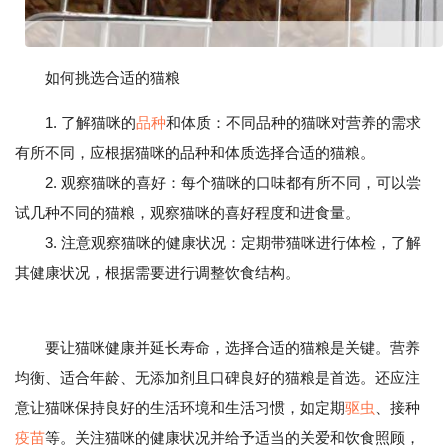
如何挑选合适的猫粮
1. 了解猫咪的
品种
和体质：不同品种的猫咪对营养的需求
有所不同，应根据猫咪的品种和体质选择合适的猫粮。
2. 观察猫咪的喜好：每个猫咪的口味都有所不同，可以尝
试几种不同的猫粮，观察猫咪的喜好程度和进食量。
3. 注意观察猫咪的健康状况：定期带猫咪进行体检，了解
其健康状况，根据需要进行调整饮食结构。
要让猫咪健康并延长寿命，选择合适的猫粮是关键。营养
均衡、适合年龄、无添加剂且口碑良好的猫粮是首选。还应注
意让猫咪保持良好的生活环境和生活习惯，如定期
驱虫
、接种
疫苗
等。关注猫咪的健康状况并给予适当的关爱和饮食照顾，