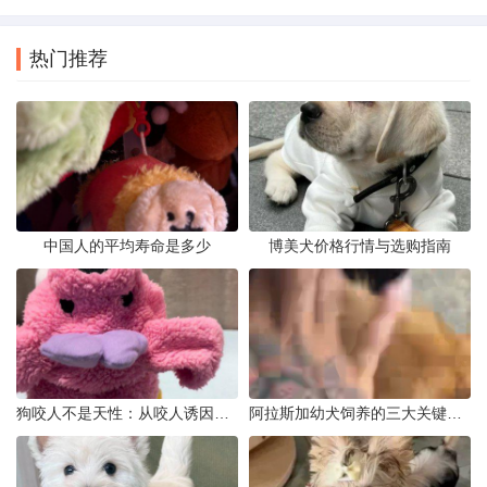
热门推荐
中国人的平均寿命是多少
博美犬价格行情与选购指南
狗咬人不是天性：从咬人诱因到脱敏训练实操
阿拉斯加幼犬饲养的三大关键问题