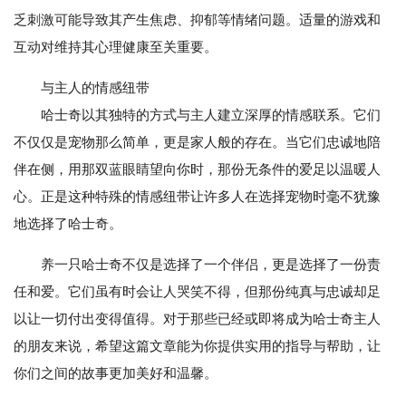
乏刺激可能导致其产生焦虑、抑郁等情绪问题。适量的游戏和
互动对维持其心理健康至关重要。
与主人的情感纽带
哈士奇以其独特的方式与主人建立深厚的情感联系。它们
不仅仅是宠物那么简单，更是家人般的存在。当它们忠诚地陪
伴在侧，用那双蓝眼睛望向你时，那份无条件的爱足以温暖人
心。正是这种特殊的情感纽带让许多人在选择宠物时毫不犹豫
地选择了哈士奇。
养一只哈士奇不仅是选择了一个伴侣，更是选择了一份责
任和爱。它们虽有时会让人哭笑不得，但那份纯真与忠诚却足
以让一切付出变得值得。对于那些已经或即将成为哈士奇主人
的朋友来说，希望这篇文章能为你提供实用的指导与帮助，让
你们之间的故事更加美好和温馨。