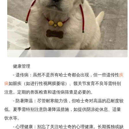
健康管理
- 遗传病：虽然不是所有哈士奇都会出现，但一些遗传性
疾
病
如眼疾（如进行性视网膜萎缩）、髋关节发育不良等需特别
注意。定期的兽医检查和遗传病筛查是必要的。
- 防暑降温：尽管耐寒能力强，但哈士奇对高温的忍耐度较
低。夏季需特别注意防暑降温措施，如提供阴凉处休息、适量
饮水等。
- 心理健康：别忘了关注哈士奇的心理健康。长期孤独或缺