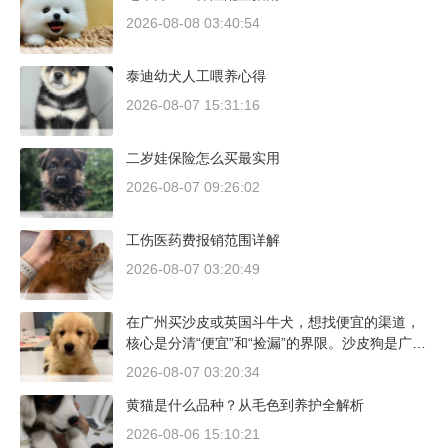
2026-08-08 03:40:54
泰迪幼犬人工喂养心得
2026-08-07 15:31:16
二岁娃保险怎么买最实用
2026-08-07 09:26:02
工伤医药费报销范围详解
2026-08-07 03:20:49
在广州买沙皮或英国斗牛犬，想找便宜的渠道，
核心是分清“便宜”和“捡漏”的界限。沙皮狗是广东
本地犬种，价格比北方城市有优势；英国斗牛犬
2026-08-07 03:20:34
则完全是另一套行情。下面直接说具体能去的地
黄猫是什么品种？从毛色到养护全解析
方和真实价格区间。
2026-08-06 15:10:21