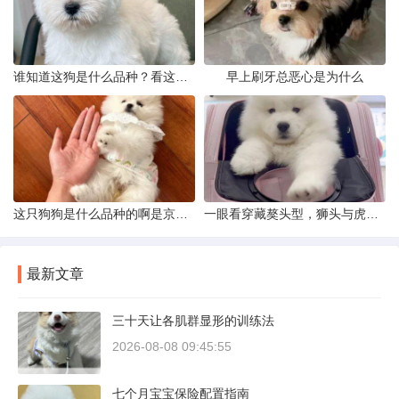
谁知道这狗是什么品种？看这几点
早上刷牙总恶心是为什么
这只狗狗是什么品种的啊是京巴吗
一眼看穿藏獒头型，狮头与虎头到底怎么分
最新文章
三十天让各肌群显形的训练法
2026-08-08 09:45:55
七个月宝宝保险配置指南